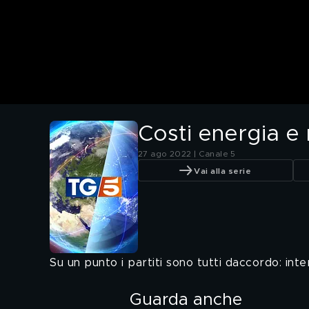
Costi energia e r
27 ago 2022 | Canale 5
Vai alla serie
Su un punto i partiti sono tutti daccordo: inter
Guarda anche