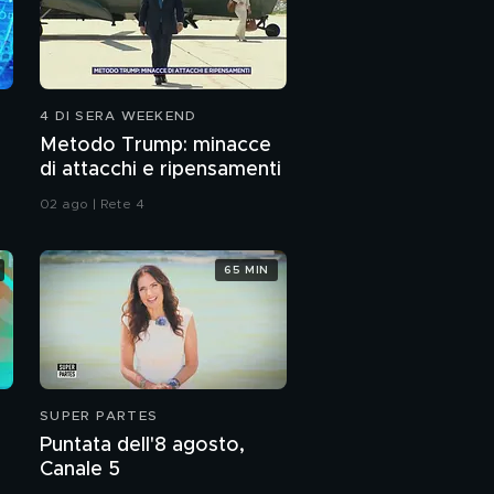
4 DI SERA WEEKEND
Metodo Trump: minacce
di attacchi e ripensamenti
02 ago | Rete 4
65 MIN
SUPER PARTES
Puntata dell'8 agosto,
Canale 5