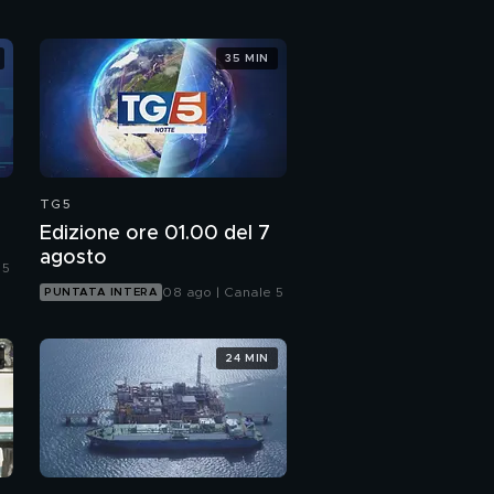
35 MIN
TG5
Edizione ore 01.00 del 7
agosto
 5
08 ago | Canale 5
PUNTATA INTERA
24 MIN