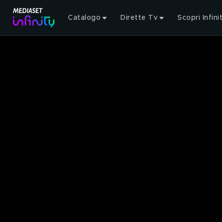
Catalogo
Dirette Tv
Scopri Infini