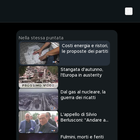
Nella stessa puntata
Costi energia e ristori,
le proposte dei partiti
Stangata d'autunno,
l'Europa in austerity
PROSSIMO VIDEO
Dal gas al nucleare, la
guerra dei ricatti
L'appello di Silvio
Berlusconi: "Andare a
votare tutti"
Fulmini, morti e feriti