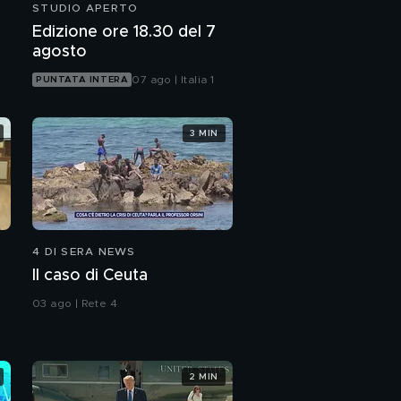
STUDIO APERTO
Edizione ore 18.30 del 7
agosto
07 ago | Italia 1
PUNTATA INTERA
3 MIN
4 DI SERA NEWS
Il caso di Ceuta
03 ago | Rete 4
2 MIN