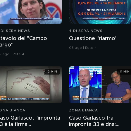
 DI SERA NEWS
4 DI SERA NEWS
l tavolo del "Campo
Questione "riarmo"
argo"
05 ago | Rete 4
5 ago | Rete 4
2 MIN
11 MIN
ONA BIANCA
ZONA BIANCA
aso Garlasco, l'impronta
Caso Garlasco tra
3 è la firma
impronta 33 e dna: