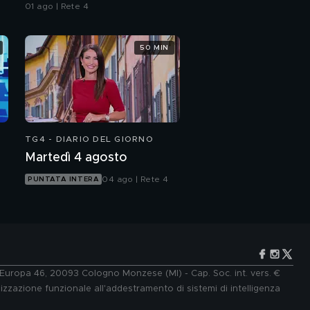
01 ago | Rete 4
50 MIN
TG4 - DIARIO DEL GIORNO
Martedì 4 agosto
04 ago | Rete 4
PUNTATA INTERA
e Europa 46, 20093 Cologno Monzese (MI) - Cap. Soc. int. vers. €
lizzazione funzionale all'addestramento di sistemi di intelligenza