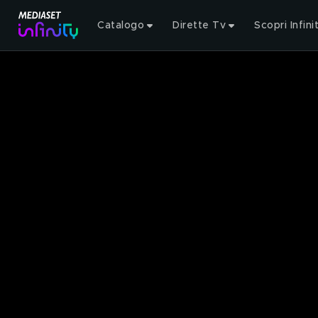
Catalogo
Dirette Tv
Scopri Infini