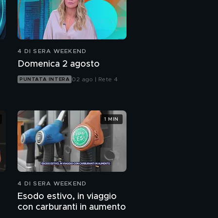
4 DI SERA WEEKEND
Domenica 2 agosto
02 ago | Rete 4
PUNTATA INTERA
1 MIN
4 DI SERA WEEKEND
Esodo estivo, in viaggio
con carburanti in aumento