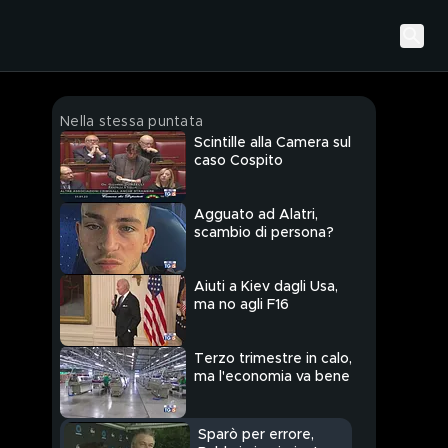
Nella stessa puntata
Scintille alla Camera sul
caso Cospito
Agguato ad Alatri,
scambio di persona?
Aiuti a Kiev dagli Usa,
ma no agli F16
Terzo trimestre in calo,
ma l'economia va bene
Sparò per errore,