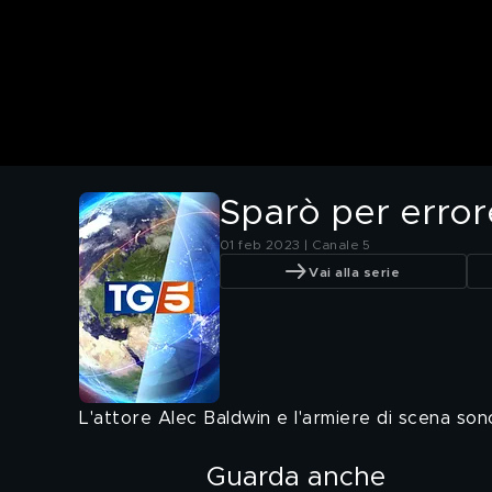
Sparò per error
01 feb 2023 | Canale 5
Vai alla serie
L'attore Alec Baldwin e l'armiere di scena sono
Guarda anche