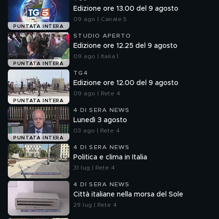
Edizione ore 13.00 del 9 agosto
09 ago | Canale 5
PUNTATA INTERA
STUDIO APERTO
Edizione ore 12.25 del 9 agosto
09 ago | Italia 1
PUNTATA INTERA
TG4
Edizione ore 12.00 del 9 agosto
09 ago | Rete 4
PUNTATA INTERA
4 DI SERA NEWS
Lunedì 3 agosto
03 ago | Rete 4
PUNTATA INTERA
4 DI SERA NEWS
Politica e clima in Italia
31 lug | Rete 4
4 DI SERA NEWS
Città italiane nella morsa del Sole
29 lug | Rete 4