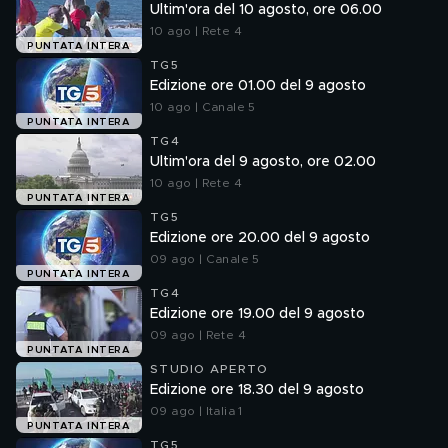
Ultim'ora del 10 agosto, ore 06.00
10 ago | Rete 4
PUNTATA INTERA
TG5
Edizione ore 01.00 del 9 agosto
10 ago | Canale 5
PUNTATA INTERA
TG4
Ultim'ora del 9 agosto, ore 02.00
10 ago | Rete 4
PUNTATA INTERA
TG5
Edizione ore 20.00 del 9 agosto
09 ago | Canale 5
PUNTATA INTERA
TG4
Edizione ore 19.00 del 9 agosto
09 ago | Rete 4
PUNTATA INTERA
STUDIO APERTO
Edizione ore 18.30 del 9 agosto
09 ago | Italia 1
PUNTATA INTERA
TG5