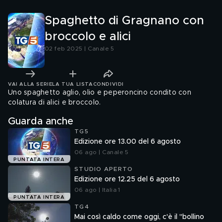
Spaghetto di Gragnano con
broccolo e alici
02 feb 2025 | Canale 5
VAI ALLA SERIE
LA TUA LISTA
CONDIVIDI
Uno spaghetto aglio, olio e peperoncino condito con
colatura di alici e broccolo.
Guarda anche
TG5
Edizione ore 13.00 del 6 agosto
06 ago | Canale 5
PUNTATA INTERA
STUDIO APERTO
Edizione ore 12.25 del 6 agosto
06 ago | Italia 1
PUNTATA INTERA
TG4
Mai così caldo come oggi, c'è il "bollino