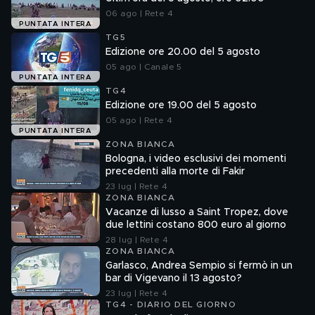
06 ago | Rete 4
PUNTATA INTERA
TG5
Edizione ore 20.00 del 5 agosto
05 ago | Canale 5
PUNTATA INTERA
TG4
Edizione ore 19.00 del 5 agosto
05 ago | Rete 4
PUNTATA INTERA
ZONA BIANCA
Bologna, i video esclusivi dei momenti
precedenti alla morte di Fakir
23 lug | Rete 4
ZONA BIANCA
Vacanze di lusso a Saint Tropez, dove
due lettini costano 800 euro al giorno
28 lug | Rete 4
ZONA BIANCA
Garlasco, Andrea Sempio si fermò in un
bar di Vigevano il 13 agosto?
23 lug | Rete 4
TG4 - DIARIO DEL GIORNO