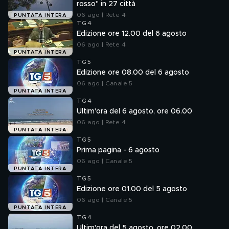
rosso" in 27 città
06 ago | Rete 4
PUNTATA INTERA
TG4
Edizione ore 12.00 del 6 agosto
06 ago | Rete 4
PUNTATA INTERA
TG5
Edizione ore 08.00 del 6 agosto
06 ago | Canale 5
PUNTATA INTERA
TG4
Ultim'ora del 6 agosto, ore 06.00
06 ago | Rete 4
PUNTATA INTERA
TG5
Prima pagina - 6 agosto
06 ago | Canale 5
PUNTATA INTERA
TG5
Edizione ore 01.00 del 5 agosto
06 ago | Canale 5
PUNTATA INTERA
TG4
Ultim'ora del 5 agosto, ore 02.00