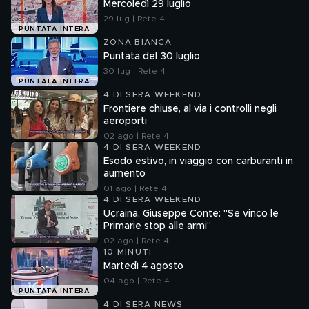
Mercoledì 29 luglio
29 lug | Rete 4
PUNTATA INTERA
ZONA BIANCA
Puntata del 30 luglio
30 lug | Rete 4
PUNTATA INTERA
4 DI SERA WEEKEND
Frontiere chiuse, al via i controlli negli
aeroporti
02 ago | Rete 4
4 DI SERA WEEKEND
Esodo estivo, in viaggio con carburanti in
aumento
01 ago | Rete 4
4 DI SERA WEEKEND
Ucraina, Giuseppe Conte: "Se vinco le
Primarie stop alle armi"
02 ago | Rete 4
10 MINUTI
Martedì 4 agosto
04 ago | Rete 4
PUNTATA INTERA
4 DI SERA NEWS