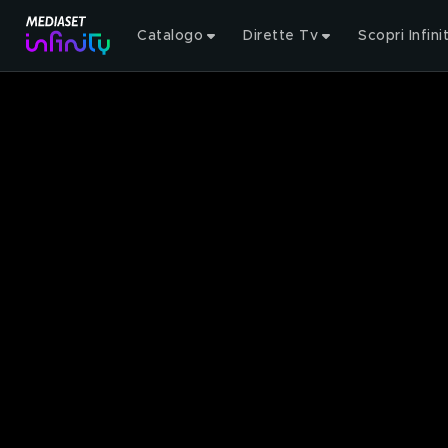
Catalogo
Dirette Tv
Scopri Infini