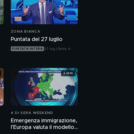
ZONA BIANCA
Puntata del 27 luglio
27 lug | Rete 4
PUNTATA INTERA
3 MIN
4 DI SERA WEEKEND
Emergenza immigrazione,
l'Europa valuta il modello