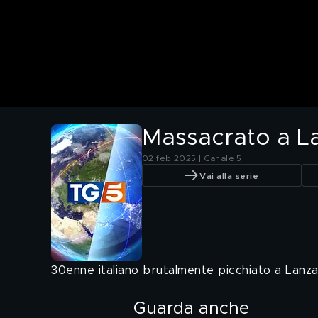
Massacrato a La
02 feb 2025 | Canale 5
Vai alla serie
30enne italiano brutalmente picchiato a Lanza
Guarda anche