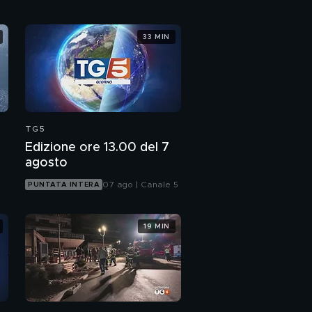
33 MIN
TG5
Edizione ore 13.00 del 7
agosto
07 ago | Canale 5
PUNTATA INTERA
19 MIN