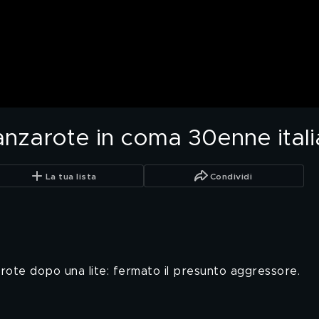
nzarote in coma 30enne ital
La tua lista
Condividi
rote dopo una lite: fermato il presunto aggressore.