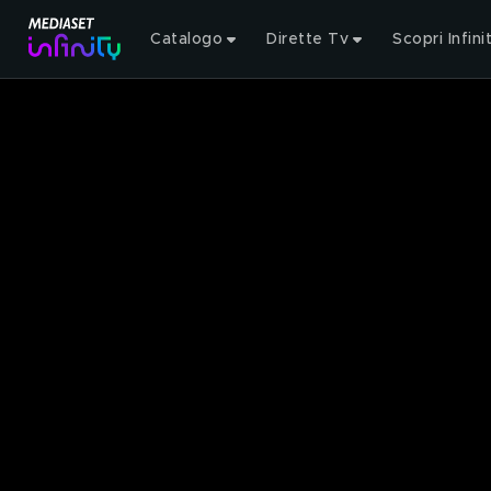
Catalogo
Dirette Tv
Scopri Infini