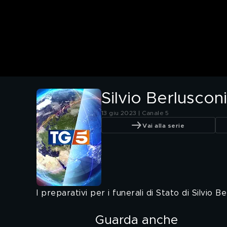
Silvio Berlusconi
13 giu 2023 | Canale 5
Vai alla serie
I preparativi per i funerali di Stato di Silvio
Guarda anche