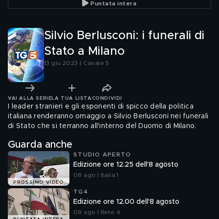
Puntata intera
Silvio Berlusconi: i funerali di
Stato a Milano
13 giu 2023 | Canale 5
VAI ALLA SERIE
LA TUA LISTA
CONDIVIDI
I leader stranieri e gli esponenti di spicco della politica
italiana renderanno omaggio a Silvio Berlusconi nei funerali
di Stato che si terranno all'interno del Duomo di Milano.
Guarda anche
STUDIO APERTO
Edizione ore 12.25 dell'8 agosto
08 ago | Italia 1
PROSSIMO VIDEO
TG4
Edizione ore 12.00 dell'8 agosto
08 ago | Rete 4