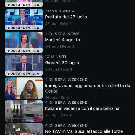
07 ago | Rete 4
PUNTATA INTERA
ZONA BIANCA
Puntata del 27 luglio
27 lug | Rete 4
PUNTATA INTERA
4 DI SERA NEWS
Martedì 4 agosto
04 ago | Rete 4
PUNTATA INTERA
10 MINUTI
Giovedì 30 luglio
30 lug | Rete 4
PUNTATA INTERA
4 DI SERA WEEKEND
Immigrazione: aggiornamenti in diretta da
Ceuta
01 ago | Rete 4
4 DI SERA WEEKEND
Italiani in vacanza con il caro benzina
25 lug | Rete 4
4 DI SERA WEEKEND
No TAV in Val Susa, attacco alle forze