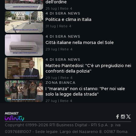
dell'ordine
25 lug | Rete 4
4 DI SERA NEWS
Politica e clima in Italia
31 lug | Rete 4
4 DI SERA NEWS
Città italiane nella morsa del Sole
29 lug | Rete 4
4 DI SERA NEWS
Matteo Piantedosi: "C'è un pregiudizio nei
confronti della polizia"
29 lug | Rete 4
ZONA BIANCA
I "maranza" non ci stanno: "Per noi vale
solo la legge della strada"
27 lug | Rete 4
Copyright ©1999-2026 RTI Business Digital - RTI S.p.A.: p. iva
03976881007 - Sede legale: Largo del Nazareno 8, 00187 Roma.