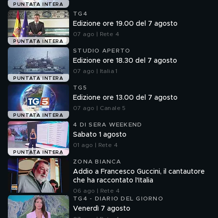
PUNTATA INTERA
TG4
Edizione ore 19.00 del 7 agosto
07 ago | Rete 4
PUNTATA INTERA
STUDIO APERTO
Edizione ore 18.30 del 7 agosto
07 ago | Italia 1
PUNTATA INTERA
TG5
Edizione ore 13.00 del 7 agosto
07 ago | Canale 5
PUNTATA INTERA
4 DI SERA WEEKEND
Sabato 1 agosto
01 ago | Rete 4
PUNTATA INTERA
ZONA BIANCA
Addio a Francesco Guccini, il cantautore
che ha raccontato l'Italia
06 ago | Rete 4
TG4 - DIARIO DEL GIORNO
Venerdì 7 agosto