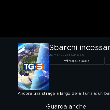
Sbarchi incessan
26 mar 2023 | Canale 5
Vai alla serie
Ancora una strage a largo della Tunisia: un ba
Guarda anche