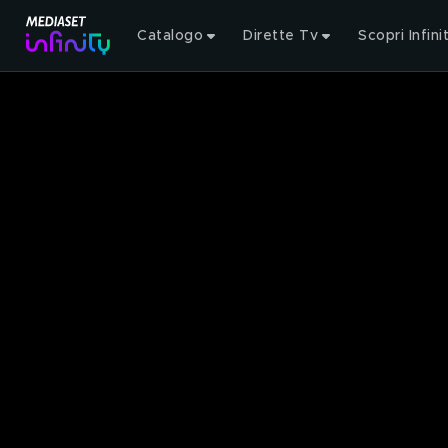
Catalogo
Dirette Tv
Scopri Infini