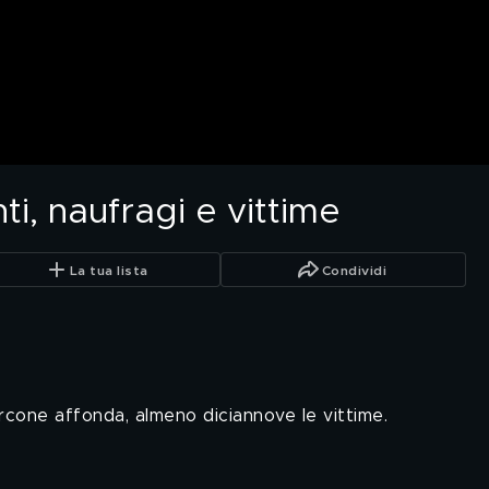
ti, naufragi e vittime
La tua lista
Condividi
rcone affonda, almeno diciannove le vittime.