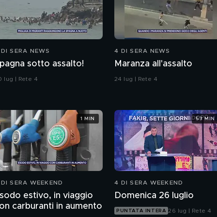
 DI SERA NEWS
4 DI SERA NEWS
pagna sotto assalto!
Maranza all'assalto
 lug | Rete 4
24 lug | Rete 4
1 MIN
53 MIN
 DI SERA WEEKEND
4 DI SERA WEEKEND
sodo estivo, in viaggio
Domenica 26 luglio
on carburanti in aumento
26 lug | Rete 4
PUNTATA INTERA