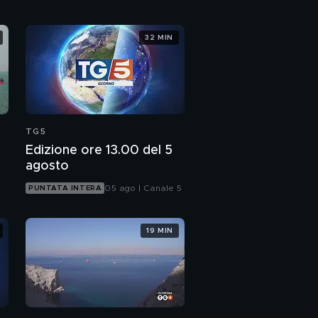
32 MIN
TG5
Edizione ore 13.00 del 5
agosto
05 ago | Canale 5
PUNTATA INTERA
19 MIN