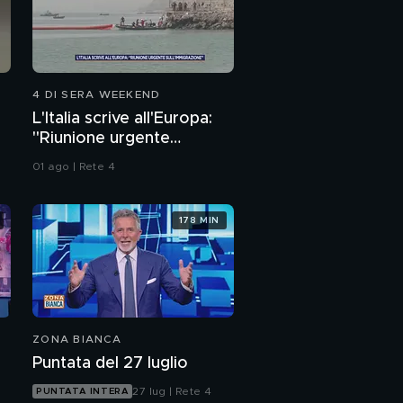
4 DI SERA WEEKEND
L'Italia scrive all'Europa:
"Riunione urgente
sull'immigrazione"
01 ago | Rete 4
178 MIN
ZONA BIANCA
Puntata del 27 luglio
27 lug | Rete 4
PUNTATA INTERA