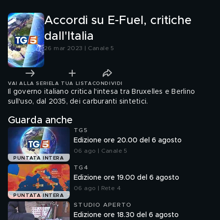
Accordi su E-Fuel, critiche
dall'Italia
26 mar 2023 | Canale 5
VAI ALLA SERIE
LA TUA LISTA
CONDIVIDI
Il governo italiano critica l'intesa tra Bruxelles e Berlino
sull'uso, dal 2035, dei carburanti sintetici.
Guarda anche
TG5
Edizione ore 20.00 del 6 agosto
06 ago | Canale 5
PUNTATA INTERA
TG4
Edizione ore 19.00 del 6 agosto
06 ago | Rete 4
PUNTATA INTERA
STUDIO APERTO
Edizione ore 18.30 del 6 agosto