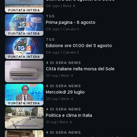
06 ago | Rete 4
PUNTATA INTERA
TG5
Prima pagina - 6 agosto
06 ago | Canale 5
PUNTATA INTERA
TG5
Edizione ore 01.00 del 5 agosto
06 ago | Canale 5
PUNTATA INTERA
4 DI SERA NEWS
Città italiane nella morsa del Sole
29 lug | Rete 4
4 DI SERA NEWS
Mercoledì 29 luglio
29 lug | Rete 4
PUNTATA INTERA
4 DI SERA NEWS
Politica e clima in Italia
31 lug | Rete 4
4 DI SERA NEWS