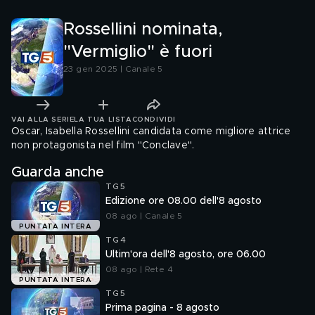
Rossellini nominata,
"Vermiglio" è fuori
23 gen 2025 | Canale 5
VAI ALLA SERIE
LA TUA LISTA
CONDIVIDI
Oscar, Isabella Rossellini candidata come migliore attrice
non protagonista nel film "Conclave".
Guarda anche
TG5
Edizione ore 08.00 dell'8 agosto
08 ago | Canale 5
PUNTATA INTERA
TG4
Ultim'ora dell'8 agosto, ore 06.00
08 ago | Rete 4
PUNTATA INTERA
TG5
Prima pagina - 8 agosto