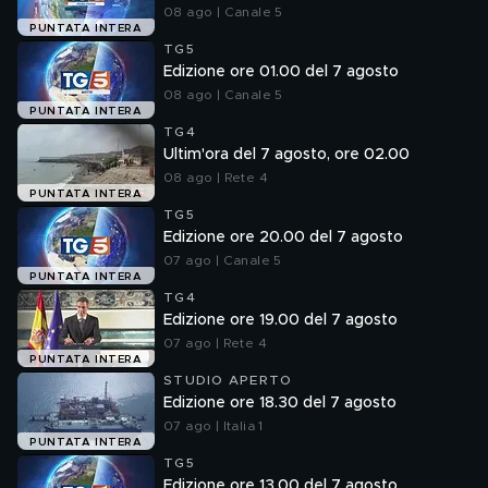
08 ago | Canale 5
PUNTATA INTERA
TG5
Edizione ore 01.00 del 7 agosto
08 ago | Canale 5
PUNTATA INTERA
TG4
Ultim'ora del 7 agosto, ore 02.00
08 ago | Rete 4
PUNTATA INTERA
TG5
Edizione ore 20.00 del 7 agosto
07 ago | Canale 5
PUNTATA INTERA
TG4
Edizione ore 19.00 del 7 agosto
07 ago | Rete 4
PUNTATA INTERA
STUDIO APERTO
Edizione ore 18.30 del 7 agosto
07 ago | Italia 1
PUNTATA INTERA
TG5
Edizione ore 13.00 del 7 agosto