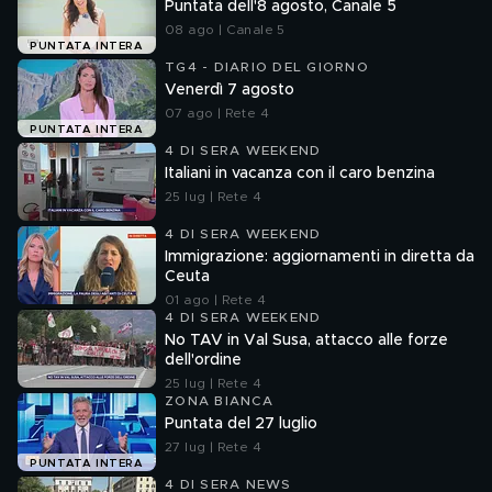
Puntata dell'8 agosto, Canale 5
08 ago | Canale 5
PUNTATA INTERA
TG4 - DIARIO DEL GIORNO
Venerdì 7 agosto
07 ago | Rete 4
PUNTATA INTERA
4 DI SERA WEEKEND
Italiani in vacanza con il caro benzina
25 lug | Rete 4
4 DI SERA WEEKEND
Immigrazione: aggiornamenti in diretta da
Ceuta
01 ago | Rete 4
4 DI SERA WEEKEND
No TAV in Val Susa, attacco alle forze
dell'ordine
25 lug | Rete 4
ZONA BIANCA
Puntata del 27 luglio
27 lug | Rete 4
PUNTATA INTERA
4 DI SERA NEWS