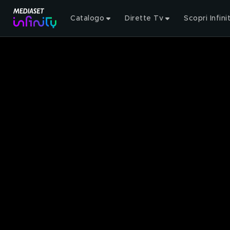
Catalogo
Dirette Tv
Scopri Infini