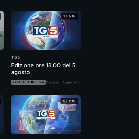
32 MIN
TG5
Edizione ore 13.00 del 5
agosto
05 ago | Canale 5
PUNTATA INTERA
67 MIN