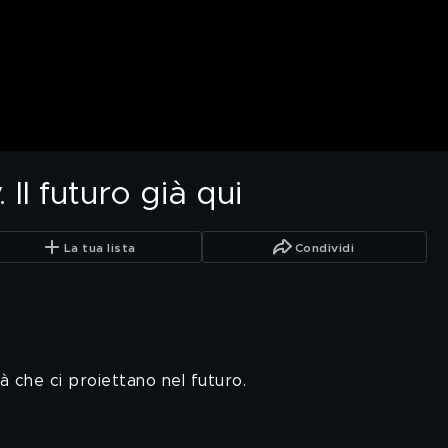
 Il futuro già qui
La tua lista
Condividi
tà che ci proiettano nel futuro.