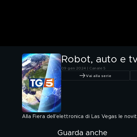
Robot, auto e tv.
09 gen 2024 | Canale 5
Vai alla serie
Alla Fiera dell'elettronica di Las Vegas le novi
Guarda anche