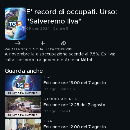
E' record di occupati. Urso:
"Salveremo Ilva"
09 gen 2024 | Canale 5
VAI ALLA SERIE
LA TUA LISTA
CONDIVIDI
A novembre la disoccupazione scende al 7,5%. Ex Ilva:
salta l'accordo tra governo e Arcelor Mittal.
Guarda anche
TG5
Edizione ore 13.00 del 7 agosto
07 ago | Canale 5
PUNTATA INTERA
STUDIO APERTO
Edizione ore 12.25 del 7 agosto
07 ago | Italia 1
PUNTATA INTERA
TG4
Edizione ore 12.00 del 7 agosto