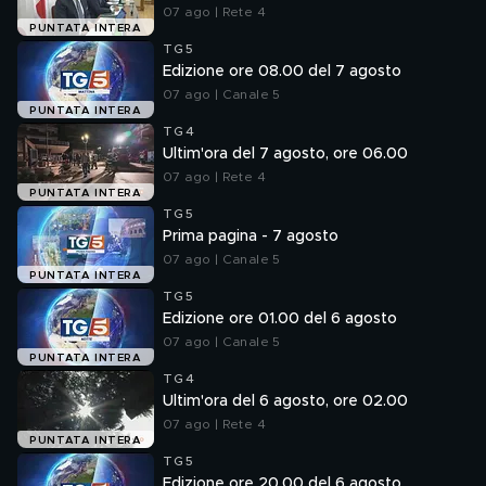
07 ago | Rete 4
PUNTATA INTERA
TG5
Edizione ore 08.00 del 7 agosto
07 ago | Canale 5
PUNTATA INTERA
TG4
Ultim'ora del 7 agosto, ore 06.00
07 ago | Rete 4
PUNTATA INTERA
TG5
Prima pagina - 7 agosto
07 ago | Canale 5
PUNTATA INTERA
TG5
Edizione ore 01.00 del 6 agosto
07 ago | Canale 5
PUNTATA INTERA
TG4
Ultim'ora del 6 agosto, ore 02.00
07 ago | Rete 4
PUNTATA INTERA
TG5
Edizione ore 20.00 del 6 agosto