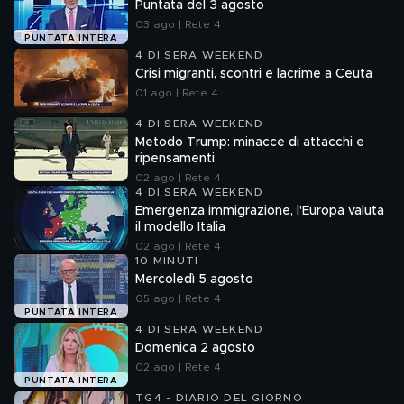
Puntata del 3 agosto
03 ago | Rete 4
PUNTATA INTERA
4 DI SERA WEEKEND
Crisi migranti, scontri e lacrime a Ceuta
01 ago | Rete 4
4 DI SERA WEEKEND
Metodo Trump: minacce di attacchi e
ripensamenti
02 ago | Rete 4
4 DI SERA WEEKEND
Emergenza immigrazione, l'Europa valuta
il modello Italia
02 ago | Rete 4
10 MINUTI
Mercoledì 5 agosto
05 ago | Rete 4
PUNTATA INTERA
4 DI SERA WEEKEND
Domenica 2 agosto
02 ago | Rete 4
PUNTATA INTERA
TG4 - DIARIO DEL GIORNO