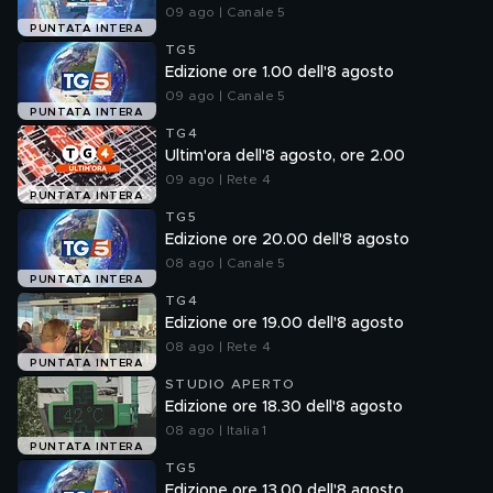
09 ago | Canale 5
PUNTATA INTERA
TG5
Edizione ore 1.00 dell'8 agosto
09 ago | Canale 5
PUNTATA INTERA
TG4
Ultim'ora dell'8 agosto, ore 2.00
09 ago | Rete 4
PUNTATA INTERA
TG5
Edizione ore 20.00 dell'8 agosto
08 ago | Canale 5
PUNTATA INTERA
TG4
Edizione ore 19.00 dell'8 agosto
08 ago | Rete 4
PUNTATA INTERA
STUDIO APERTO
Edizione ore 18.30 dell'8 agosto
08 ago | Italia 1
PUNTATA INTERA
TG5
Edizione ore 13.00 dell'8 agosto