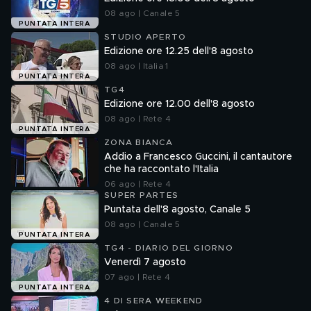
08 ago | Canale 5
PUNTATA INTERA
STUDIO APERTO
Edizione ore 12.25 dell'8 agosto
08 ago | Italia 1
PUNTATA INTERA
TG4
Edizione ore 12.00 dell'8 agosto
08 ago | Rete 4
PUNTATA INTERA
ZONA BIANCA
Addio a Francesco Guccini, il cantautore
che ha raccontato l'Italia
06 ago | Rete 4
SUPER PARTES
Puntata dell'8 agosto, Canale 5
08 ago | Canale 5
PUNTATA INTERA
TG4 - DIARIO DEL GIORNO
Venerdì 7 agosto
07 ago | Rete 4
PUNTATA INTERA
4 DI SERA WEEKEND