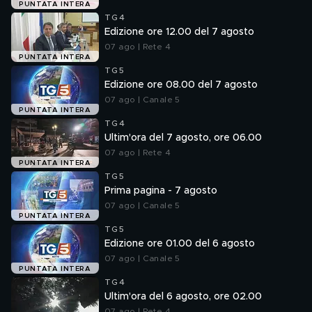
PUNTATA INTERA
TG4
Edizione ore 12.00 del 7 agosto
07 ago | Rete 4
PUNTATA INTERA
TG5
Edizione ore 08.00 del 7 agosto
07 ago | Canale 5
PUNTATA INTERA
TG4
Ultim'ora del 7 agosto, ore 06.00
07 ago | Rete 4
PUNTATA INTERA
TG5
Prima pagina - 7 agosto
07 ago | Canale 5
PUNTATA INTERA
TG5
Edizione ore 01.00 del 6 agosto
07 ago | Canale 5
PUNTATA INTERA
TG4
Ultim'ora del 6 agosto, ore 02.00
07 ago | Rete 4