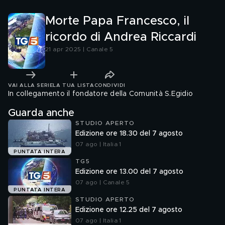
Morte Papa Francesco, il
ricordo di Andrea Riccardi
21 apr 2025 | Canale 5
VAI ALLA SERIE
LA TUA LISTA
CONDIVIDI
In collegamento il fondatore della Comunità S.Egidio
Guarda anche
STUDIO APERTO
Edizione ore 18.30 del 7 agosto
07 ago | Italia 1
PUNTATA INTERA
TG5
Edizione ore 13.00 del 7 agosto
07 ago | Canale 5
PUNTATA INTERA
STUDIO APERTO
Edizione ore 12.25 del 7 agosto
07 ago | Italia 1