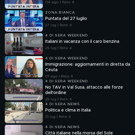
04 ago | Rete 4
PUNTATA INTERA
ZONA BIANCA
Puntata del 27 luglio
27 lug | Rete 4
PUNTATA INTERA
4 DI SERA WEEKEND
Italiani in vacanza con il caro benzina
25 lug | Rete 4
4 DI SERA WEEKEND
Immigrazione: aggiornamenti in diretta da
Ceuta
01 ago | Rete 4
4 DI SERA WEEKEND
No TAV in Val Susa, attacco alle forze
dell'ordine
25 lug | Rete 4
4 DI SERA NEWS
Politica e clima in Italia
31 lug | Rete 4
4 DI SERA NEWS
Città italiane nella morsa del Sole