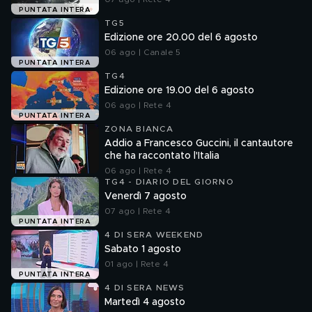
PUNTATA INTERA
TG5
Edizione ore 20.00 del 6 agosto
06 ago | Canale 5
PUNTATA INTERA
TG4
Edizione ore 19.00 del 6 agosto
06 ago | Rete 4
PUNTATA INTERA
ZONA BIANCA
Addio a Francesco Guccini, il cantautore
che ha raccontato l'Italia
06 ago | Rete 4
TG4 - DIARIO DEL GIORNO
Venerdì 7 agosto
07 ago | Rete 4
PUNTATA INTERA
4 DI SERA WEEKEND
Sabato 1 agosto
01 ago | Rete 4
PUNTATA INTERA
4 DI SERA NEWS
Martedì 4 agosto