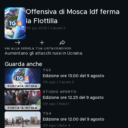
Offensiva di Mosca Idf ferma
la Flottilla
09 giu 2025 | Canale 5
VAI ALLA SERIE
LA TUA LISTA
CONDIVIDI
Aumentano gli attacchi russi in Ucraina.
Guarda anche
TG5
Edizione ore 13.00 del 9 agosto
09 ago | Canale 5
PUNTATA INTERA
STUDIO APERTO
Edizione ore 12.25 del 9 agosto
09 ago | Italia 1
PUNTATA INTERA
TG4
Edizione ore 12.00 del 9 agosto
09 ago | Rete 4