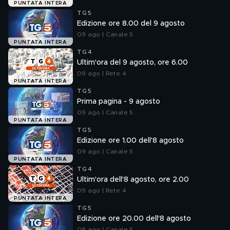
PUNTATA INTERA
TG5
Edizione ore 8.00 del 9 agosto
09 ago | Canale 5
PUNTATA INTERA
TG4
Ultim'ora del 9 agosto, ore 6.00
09 ago | Rete 4
PUNTATA INTERA
TG5
Prima pagina - 9 agosto
09 ago | Canale 5
PUNTATA INTERA
TG5
Edizione ore 1.00 dell'8 agosto
09 ago | Canale 5
PUNTATA INTERA
TG4
Ultim'ora dell'8 agosto, ore 2.00
09 ago | Rete 4
PUNTATA INTERA
TG5
Edizione ore 20.00 dell'8 agosto
08 ago | Canale 5