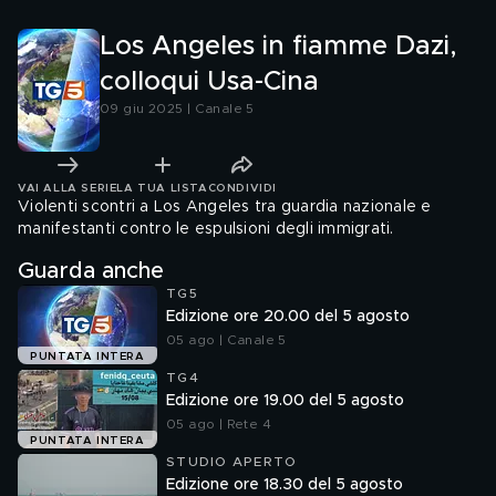
Los Angeles in fiamme Dazi,
colloqui Usa-Cina
09 giu 2025 | Canale 5
VAI ALLA SERIE
LA TUA LISTA
CONDIVIDI
Violenti scontri a Los Angeles tra guardia nazionale e
manifestanti contro le espulsioni degli immigrati.
Guarda anche
TG5
Edizione ore 20.00 del 5 agosto
05 ago | Canale 5
PUNTATA INTERA
TG4
Edizione ore 19.00 del 5 agosto
05 ago | Rete 4
PUNTATA INTERA
STUDIO APERTO
Edizione ore 18.30 del 5 agosto