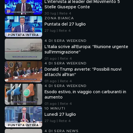
L'intervista al leader del Movimento 5
Stelle Giuseppe Conte
30 lug | Rete 4
ZONA BIANCA
Puntata del 27 luglio
27 lug | Rete 4
PUNTATA INTERA
4 DI SERA WEEKEND
L'Italia scrive all'Europa: "Riunione urgente
sull'immigrazione"
01 ago | Rete 4
4 DI SERA WEEKEND
Donald Trump avverte: "Possibili nuovi
attacchi all'Iran"
01 ago | Rete 4
4 DI SERA WEEKEND
Esodo estivo, in viaggio con carburanti in
aumento
01 ago | Rete 4
10 MINUTI
Lunedì 27 luglio
27 lug | Rete 4
PUNTATA INTERA
4 DI SERA NEWS