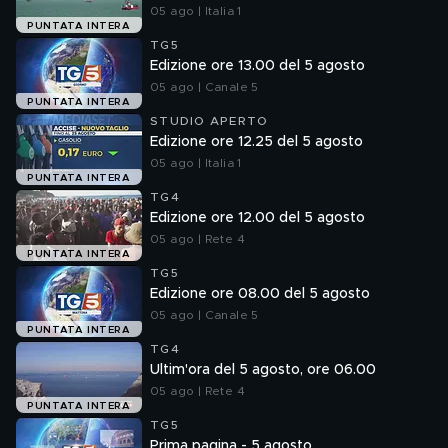
05 ago | Italia 1
PUNTATA INTERA
TG5
Edizione ore 13.00 del 5 agosto
05 ago | Canale 5
PUNTATA INTERA
STUDIO APERTO
Edizione ore 12.25 del 5 agosto
05 ago | Italia 1
PUNTATA INTERA
TG4
Edizione ore 12.00 del 5 agosto
05 ago | Rete 4
PUNTATA INTERA
TG5
Edizione ore 08.00 del 5 agosto
05 ago | Canale 5
PUNTATA INTERA
TG4
Ultim'ora del 5 agosto, ore 06.00
05 ago | Rete 4
PUNTATA INTERA
TG5
Prima pagina - 5 agosto