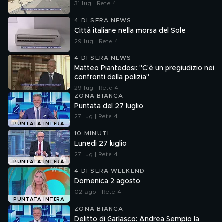
31 lug | Rete 4
4 DI SERA NEWS
Città italiane nella morsa del Sole
29 lug | Rete 4
4 DI SERA NEWS
Matteo Piantedosi: "C'è un pregiudizio nei
confronti della polizia"
29 lug | Rete 4
ZONA BIANCA
Puntata del 27 luglio
27 lug | Rete 4
PUNTATA INTERA
10 MINUTI
Lunedì 27 luglio
27 lug | Rete 4
PUNTATA INTERA
4 DI SERA WEEKEND
Domenica 2 agosto
02 ago | Rete 4
PUNTATA INTERA
ZONA BIANCA
Delitto di Garlasco: Andrea Sempio la