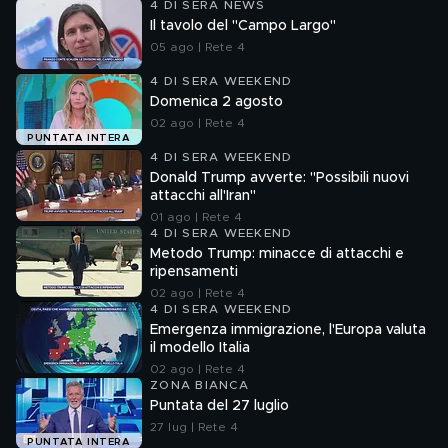
4 DI SERA NEWS
Il tavolo del "Campo Largo"
05 ago | Rete 4
4 DI SERA WEEKEND
Domenica 2 agosto
02 ago | Rete 4
PUNTATA INTERA
4 DI SERA WEEKEND
Donald Trump avverte: "Possibili nuovi
attacchi all'Iran"
01 ago | Rete 4
4 DI SERA WEEKEND
Metodo Trump: minacce di attacchi e
ripensamenti
02 ago | Rete 4
4 DI SERA WEEKEND
Emergenza immigrazione, l'Europa valuta
il modello Italia
02 ago | Rete 4
ZONA BIANCA
Puntata del 27 luglio
27 lug | Rete 4
PUNTATA INTERA