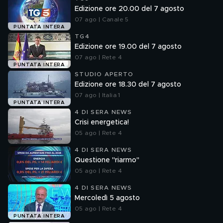
Edizione ore 20.00 del 7 agosto
07 ago | Canale 5
PUNTATA INTERA
TG4
Edizione ore 19.00 del 7 agosto
07 ago | Rete 4
PUNTATA INTERA
STUDIO APERTO
Edizione ore 18.30 del 7 agosto
07 ago | Italia 1
PUNTATA INTERA
4 DI SERA NEWS
Crisi energetica!
05 ago | Rete 4
4 DI SERA NEWS
Questione "riarmo"
05 ago | Rete 4
4 DI SERA NEWS
Mercoledì 5 agosto
05 ago | Rete 4
PUNTATA INTERA