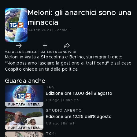
Meloni: gli anarchici sono una
minaccia
04 feb 2023 | Canale 5
VAI ALLA SERIE
LA TUA LISTA
CONDIVIDI
Meloni in visita a Stoccolma e Berlino, sui migranti dice:
"Non possiamo lasciare la gestione ai trafficanti" e sul caso
Cospito chiede unità della politica.
Guarda anche
TG5
Edizione ore 13.00 dell'8 agosto
08 ago | Canale 5
PUNTATA INTERA
STUDIO APERTO
Edizione ore 12.25 dell'8 agosto
08 ago | Italia 1
PUNTATA INTERA
TG4