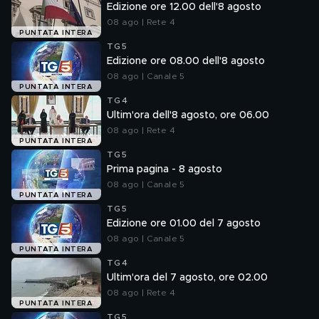
Edizione ore 12.00 dell'8 agosto
08 ago | Rete 4
PUNTATA INTERA
TG5
Edizione ore 08.00 dell'8 agosto
08 ago | Canale 5
PUNTATA INTERA
TG4
Ultim'ora dell'8 agosto, ore 06.00
08 ago | Rete 4
PUNTATA INTERA
TG5
Prima pagina - 8 agosto
08 ago | Canale 5
PUNTATA INTERA
TG5
Edizione ore 01.00 del 7 agosto
08 ago | Canale 5
PUNTATA INTERA
TG4
Ultim'ora del 7 agosto, ore 02.00
08 ago | Rete 4
PUNTATA INTERA
TG5