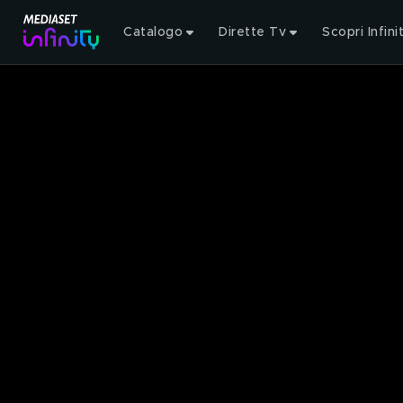
Catalogo
Dirette Tv
Scopri Infini