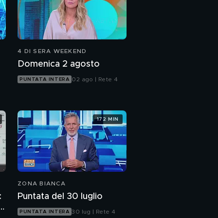
4 DI SERA WEEKEND
Domenica 2 agosto
02 ago | Rete 4
PUNTATA INTERA
172 MIN
ZONA BIANCA
:
Puntata del 30 luglio
p
30 lug | Rete 4
PUNTATA INTERA