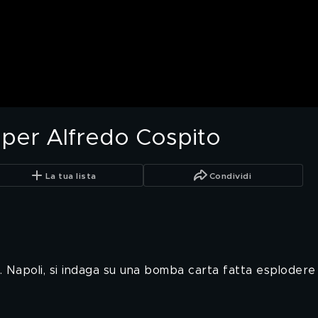
i per Alfredo Cospito
La tua lista
Condividi
ne. Napoli, si indaga su una bomba carta fatta esplodere