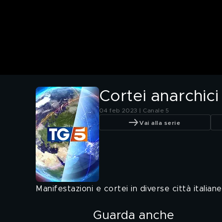
Cortei anarchic
04 feb 2023 | Canale 5
Vai alla serie
Manifestazioni e cortei in diverse città italia
Guarda anche