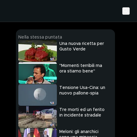
Nella stessa puntata
Una nuova ricetta per
Gusto Verde
"Momenti terribili ma
ora stiamo bene"
Tensione Usa-Cina: un
nuovo pallone-spia
Tre morti ed un ferito
in incidente stradale
Meloni: gli anarchici