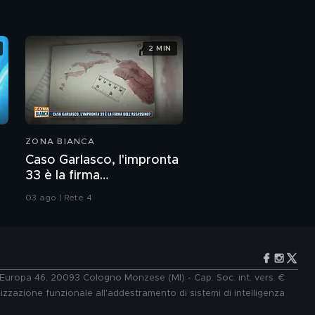
2 MIN
ZONA BIANCA
Caso Garlasco, l'impronta
33 è la firma
dell'assassino?
03 ago | Rete 4
e Europa 46, 20093 Cologno Monzese (MI) - Cap. Soc. int. vers. €
lizzazione funzionale all'addestramento di sistemi di intelligenza