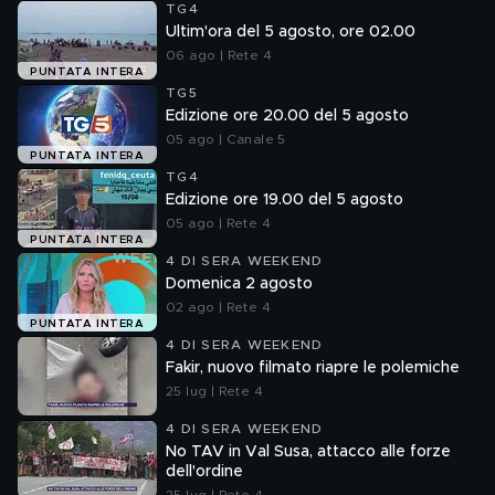
TG4
Ultim'ora del 5 agosto, ore 02.00
06 ago | Rete 4
PUNTATA INTERA
TG5
Edizione ore 20.00 del 5 agosto
05 ago | Canale 5
PUNTATA INTERA
TG4
Edizione ore 19.00 del 5 agosto
05 ago | Rete 4
PUNTATA INTERA
4 DI SERA WEEKEND
Domenica 2 agosto
02 ago | Rete 4
PUNTATA INTERA
4 DI SERA WEEKEND
Fakir, nuovo filmato riapre le polemiche
25 lug | Rete 4
4 DI SERA WEEKEND
No TAV in Val Susa, attacco alle forze
dell'ordine