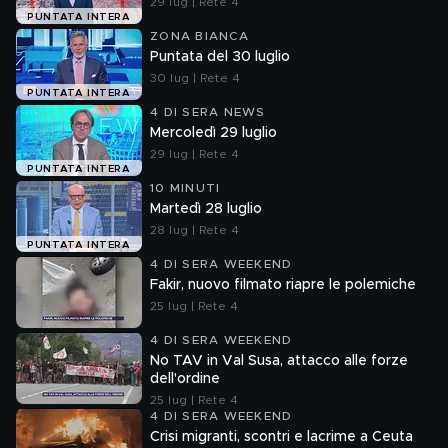
29 lug | Rete 4
PUNTATA INTERA
ZONA BIANCA
Puntata del 30 luglio
30 lug | Rete 4
PUNTATA INTERA
4 DI SERA NEWS
Mercoledì 29 luglio
29 lug | Rete 4
PUNTATA INTERA
10 MINUTI
Martedì 28 luglio
28 lug | Rete 4
PUNTATA INTERA
4 DI SERA WEEKEND
Fakir, nuovo filmato riapre le polemiche
25 lug | Rete 4
4 DI SERA WEEKEND
No TAV in Val Susa, attacco alle forze
dell'ordine
25 lug | Rete 4
4 DI SERA WEEKEND
Crisi migranti, scontri e lacrime a Ceuta