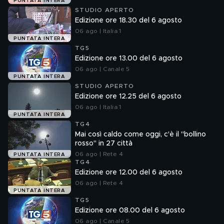
PUNTATA INTERA
STUDIO APERTO
Edizione ore 18.30 del 6 agosto
06 ago | Italia 1
PUNTATA INTERA
TG5
Edizione ore 13.00 del 6 agosto
06 ago | Canale 5
PUNTATA INTERA
STUDIO APERTO
Edizione ore 12.25 del 6 agosto
06 ago | Italia 1
PUNTATA INTERA
TG4
Mai così caldo come oggi, c'è il "bollino
rosso" in 27 città
06 ago | Rete 4
PUNTATA INTERA
TG4
Edizione ore 12.00 del 6 agosto
06 ago | Rete 4
PUNTATA INTERA
TG5
Edizione ore 08.00 del 6 agosto
06 ago | Canale 5