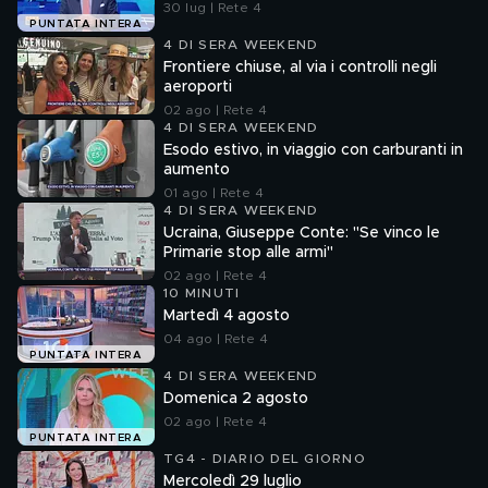
30 lug | Rete 4
PUNTATA INTERA
4 DI SERA WEEKEND
Frontiere chiuse, al via i controlli negli
aeroporti
02 ago | Rete 4
4 DI SERA WEEKEND
Esodo estivo, in viaggio con carburanti in
aumento
01 ago | Rete 4
4 DI SERA WEEKEND
Ucraina, Giuseppe Conte: "Se vinco le
Primarie stop alle armi"
02 ago | Rete 4
10 MINUTI
Martedì 4 agosto
04 ago | Rete 4
PUNTATA INTERA
4 DI SERA WEEKEND
Domenica 2 agosto
02 ago | Rete 4
PUNTATA INTERA
TG4 - DIARIO DEL GIORNO
Mercoledì 29 luglio