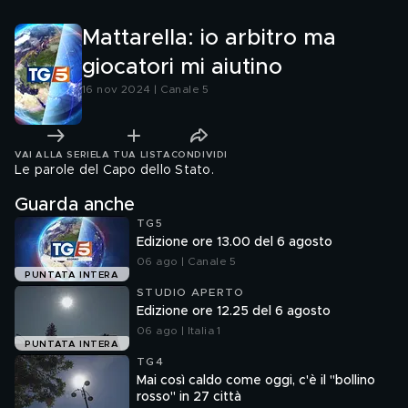
Mattarella: io arbitro ma
giocatori mi aiutino
16 nov 2024 | Canale 5
VAI ALLA SERIE
LA TUA LISTA
CONDIVIDI
Le parole del Capo dello Stato.
Guarda anche
TG5
Edizione ore 13.00 del 6 agosto
06 ago | Canale 5
PUNTATA INTERA
STUDIO APERTO
Edizione ore 12.25 del 6 agosto
06 ago | Italia 1
PUNTATA INTERA
TG4
Mai così caldo come oggi, c'è il "bollino
rosso" in 27 città