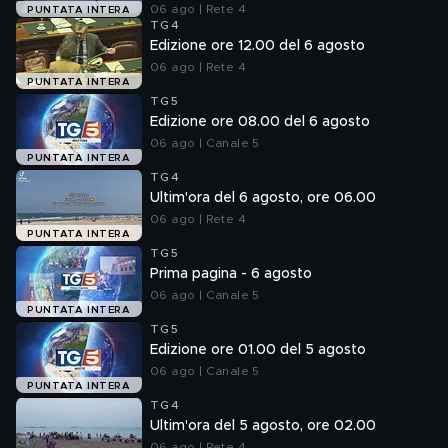
06 ago | Rete 4
PUNTATA INTERA
TG4
Edizione ore 12.00 del 6 agosto
06 ago | Rete 4
PUNTATA INTERA
TG5
Edizione ore 08.00 del 6 agosto
06 ago | Canale 5
PUNTATA INTERA
TG4
Ultim'ora del 6 agosto, ore 06.00
06 ago | Rete 4
PUNTATA INTERA
TG5
Prima pagina - 6 agosto
06 ago | Canale 5
PUNTATA INTERA
TG5
Edizione ore 01.00 del 5 agosto
06 ago | Canale 5
PUNTATA INTERA
TG4
Ultim'ora del 5 agosto, ore 02.00
06 ago | Rete 4