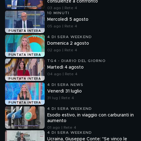
consulenze a confronto
03 ago | Rete 4
10 MINUTI
Mercoledì 5 agosto
05 ago | Rete 4
PUNTATA INTERA
4 DI SERA WEEKEND
Domenica 2 agosto
02 ago | Rete 4
PUNTATA INTERA
TG4 - DIARIO DEL GIORNO
Martedì 4 agosto
04 ago | Rete 4
PUNTATA INTERA
4 DI SERA NEWS
Venerdì 31 luglio
31 lug | Rete 4
PUNTATA INTERA
4 DI SERA WEEKEND
Esodo estivo, in viaggio con carburanti in
aumento
01 ago | Rete 4
4 DI SERA WEEKEND
Ucraina, Giuseppe Conte: "Se vinco le