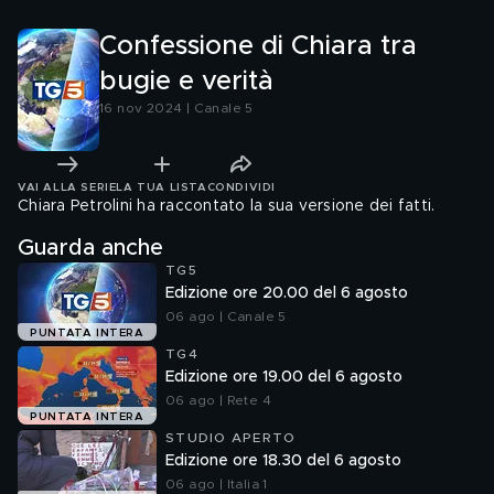
Confessione di Chiara tra
bugie e verità
16 nov 2024 | Canale 5
VAI ALLA SERIE
LA TUA LISTA
CONDIVIDI
Chiara Petrolini ha raccontato la sua versione dei fatti.
Guarda anche
TG5
Edizione ore 20.00 del 6 agosto
06 ago | Canale 5
PUNTATA INTERA
TG4
Edizione ore 19.00 del 6 agosto
06 ago | Rete 4
PUNTATA INTERA
STUDIO APERTO
Edizione ore 18.30 del 6 agosto
06 ago | Italia 1