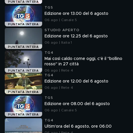
PUNTATA INTERA
TG5
Edizione ore 13.00 del 6 agosto
06 ago | Canale 5
PUNTATA INTERA
STUDIO APERTO
Edizione ore 12.25 del 6 agosto
06 ago | Italia 1
PUNTATA INTERA
TG4
Mai così caldo come oggi, c'è il "bollino
rosso" in 27 città
06 ago | Rete 4
PUNTATA INTERA
TG4
Edizione ore 12.00 del 6 agosto
06 ago | Rete 4
PUNTATA INTERA
TG5
Edizione ore 08.00 del 6 agosto
06 ago | Canale 5
PUNTATA INTERA
TG4
Ultim'ora del 6 agosto, ore 06.00
06 ago | Rete 4