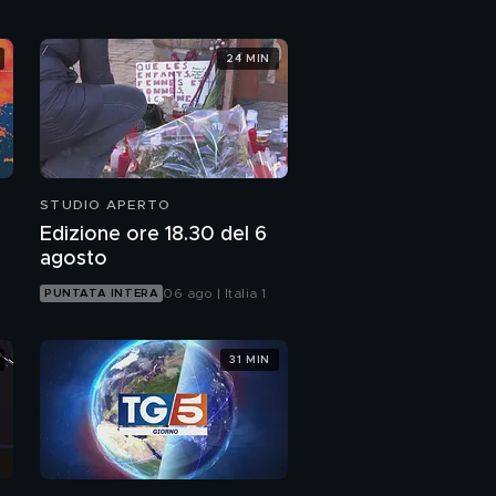
24 MIN
STUDIO APERTO
Edizione ore 18.30 del 6
agosto
06 ago | Italia 1
PUNTATA INTERA
31 MIN