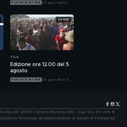
05 ago | Italia 1
PUNTATA INTERA
24 MIN
TG4
Edizione ore 12.00 del 5
agosto
05 ago | Rete 4
PUNTATA INTERA
e Europa 46, 20093 Cologno Monzese (MI) - Cap. Soc. int. vers. €
lizzazione funzionale all'addestramento di sistemi di intelligenza