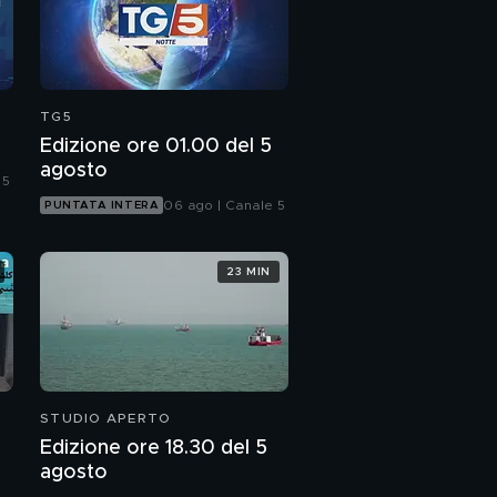
TG5
Edizione ore 01.00 del 5
agosto
 5
06 ago | Canale 5
PUNTATA INTERA
23 MIN
STUDIO APERTO
Edizione ore 18.30 del 5
agosto