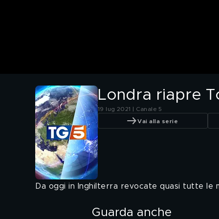
Londra riapre T
19 lug 2021 | Canale 5
Vai alla serie
Da oggi in Inghilterra revocate quasi tutte le m
Guarda anche