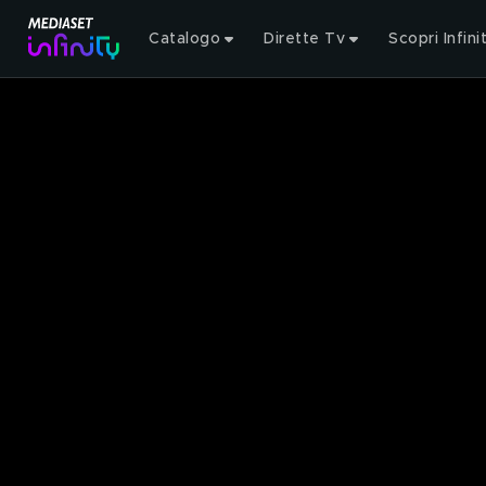
Catalogo
Dirette Tv
Scopri Infini