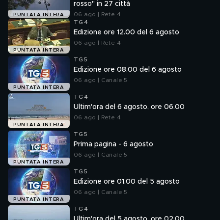
rosso" in 27 città
06 ago | Rete 4
PUNTATA INTERA
TG4
Edizione ore 12.00 del 6 agosto
06 ago | Rete 4
PUNTATA INTERA
TG5
Edizione ore 08.00 del 6 agosto
06 ago | Canale 5
PUNTATA INTERA
TG4
Ultim'ora del 6 agosto, ore 06.00
06 ago | Rete 4
PUNTATA INTERA
TG5
Prima pagina - 6 agosto
06 ago | Canale 5
PUNTATA INTERA
TG5
Edizione ore 01.00 del 5 agosto
06 ago | Canale 5
PUNTATA INTERA
TG4
Ultim'ora del 5 agosto, ore 02.00