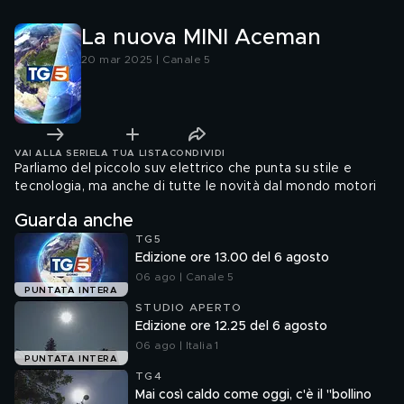
La nuova MINI Aceman
20 mar 2025 | Canale 5
VAI ALLA SERIE
LA TUA LISTA
CONDIVIDI
Parliamo del piccolo suv elettrico che punta su stile e
tecnologia, ma anche di tutte le novità dal mondo motori
Guarda anche
TG5
Edizione ore 13.00 del 6 agosto
06 ago | Canale 5
PUNTATA INTERA
STUDIO APERTO
Edizione ore 12.25 del 6 agosto
06 ago | Italia 1
PUNTATA INTERA
TG4
Mai così caldo come oggi, c'è il "bollino