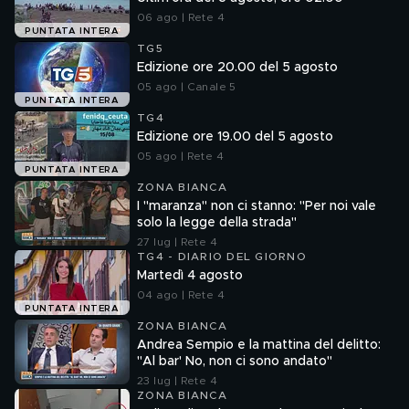
06 ago | Rete 4
PUNTATA INTERA
TG5
Edizione ore 20.00 del 5 agosto
05 ago | Canale 5
PUNTATA INTERA
TG4
Edizione ore 19.00 del 5 agosto
05 ago | Rete 4
PUNTATA INTERA
ZONA BIANCA
I "maranza" non ci stanno: "Per noi vale
solo la legge della strada"
27 lug | Rete 4
TG4 - DIARIO DEL GIORNO
Martedì 4 agosto
04 ago | Rete 4
PUNTATA INTERA
ZONA BIANCA
Andrea Sempio e la mattina del delitto:
"Al bar' No, non ci sono andato"
23 lug | Rete 4
ZONA BIANCA