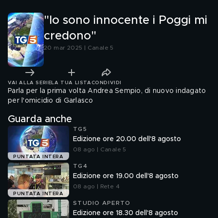
"Io sono innocente i Poggi mi
credono"
20 mar 2025 | Canale 5
VAI ALLA SERIE
LA TUA LISTA
CONDIVIDI
Parla per la prima volta Andrea Sempio, di nuovo indagato
per l'omicidio di Garlasco
Guarda anche
TG5
Edizione ore 20.00 dell'8 agosto
08 ago | Canale 5
PUNTATA INTERA
TG4
Edizione ore 19.00 dell'8 agosto
08 ago | Rete 4
PUNTATA INTERA
STUDIO APERTO
Edizione ore 18.30 dell'8 agosto