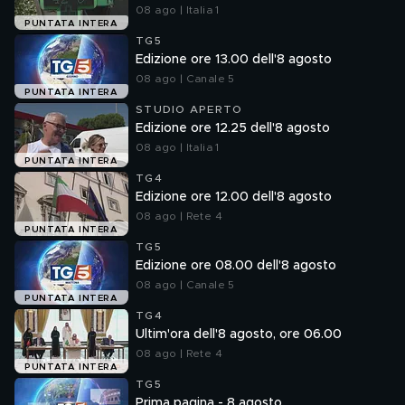
08 ago | Italia 1
PUNTATA INTERA
TG5
Edizione ore 13.00 dell'8 agosto
08 ago | Canale 5
PUNTATA INTERA
STUDIO APERTO
Edizione ore 12.25 dell'8 agosto
08 ago | Italia 1
PUNTATA INTERA
TG4
Edizione ore 12.00 dell'8 agosto
08 ago | Rete 4
PUNTATA INTERA
TG5
Edizione ore 08.00 dell'8 agosto
08 ago | Canale 5
PUNTATA INTERA
TG4
Ultim'ora dell'8 agosto, ore 06.00
08 ago | Rete 4
PUNTATA INTERA
TG5
Prima pagina - 8 agosto