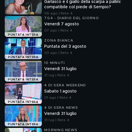
Garlasco e il giallo della scarpa a pallini:
compatibile col piede di Sempio?
06 ago | Rete 4
TG4 - DIARIO DEL GIORNO
Venerdì 7 agosto
07 ago | Rete 4
PUNTATA INTERA
ZONA BIANCA
Puntata del 3 agosto
03 ago | Rete 4
PUNTATA INTERA
10 MINUTI
Venerdì 31 luglio
31 lug | Rete 4
PUNTATA INTERA
4 DI SERA WEEKEND
Sabato 1 agosto
01 ago | Rete 4
PUNTATA INTERA
4 DI SERA NEWS
Venerdì 31 luglio
31 lug | Rete 4
PUNTATA INTERA
MORNING NEWS