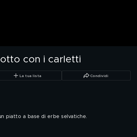
otto con i carletti
La tua lista
Condividi
un piatto a base di erbe selvatiche.