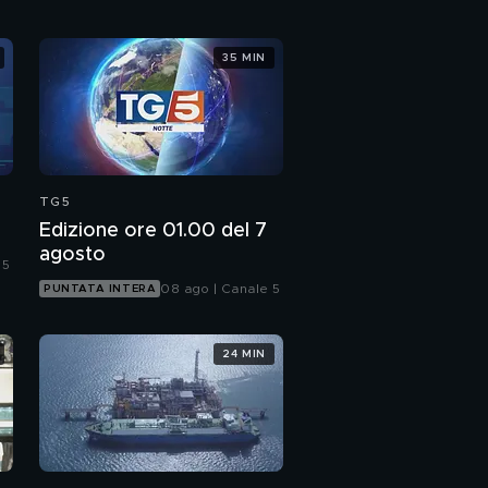
35 MIN
TG5
Edizione ore 01.00 del 7
agosto
 5
08 ago | Canale 5
PUNTATA INTERA
24 MIN