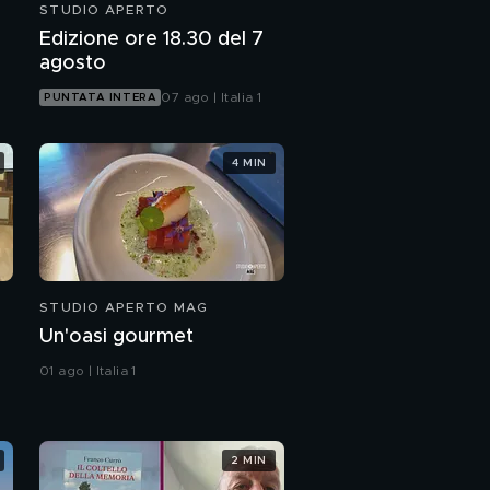
STUDIO APERTO
Edizione ore 18.30 del 7
agosto
07 ago | Italia 1
PUNTATA INTERA
4 MIN
STUDIO APERTO MAG
Un'oasi gourmet
01 ago | Italia 1
2 MIN