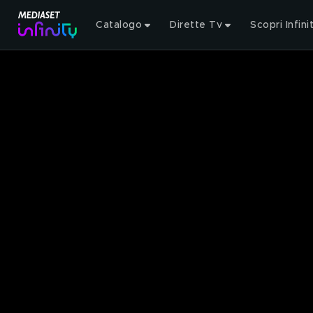
Catalogo
Dirette Tv
Scopri Infini