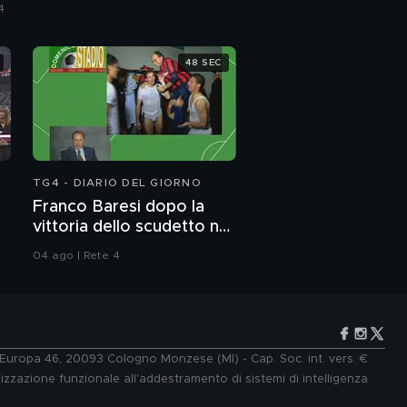
4
48 SEC
TG4 - DIARIO DEL GIORNO
Franco Baresi dopo la
vittoria dello scudetto nel
1992
04 ago | Rete 4
e Europa 46, 20093 Cologno Monzese (MI) - Cap. Soc. int. vers. €
lizzazione funzionale all'addestramento di sistemi di intelligenza