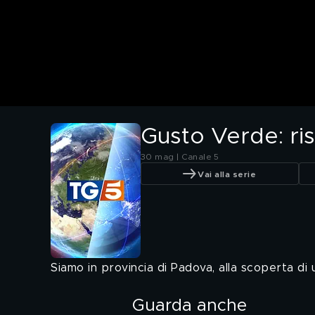
Gusto Verde: ris
30 mag | Canale 5
Vai alla serie
Siamo in provincia di Padova, alla scoperta di 
Guarda anche