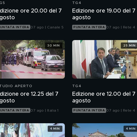
G5
TG4
dizione ore 20.00 del 7
Edizione ore 19.00 del 7
gosto
agosto
07 ago | Canale 5
07 ago | Rete 4
UNTATA INTERA
PUNTATA INTERA
30 MIN
25 MIN
TUDIO APERTO
TG4
dizione ore 12.25 del 7
Edizione ore 12.00 del 7
gosto
agosto
07 ago | Italia 1
07 ago | Rete 4
UNTATA INTERA
PUNTATA INTERA
4 MIN
4 MIN