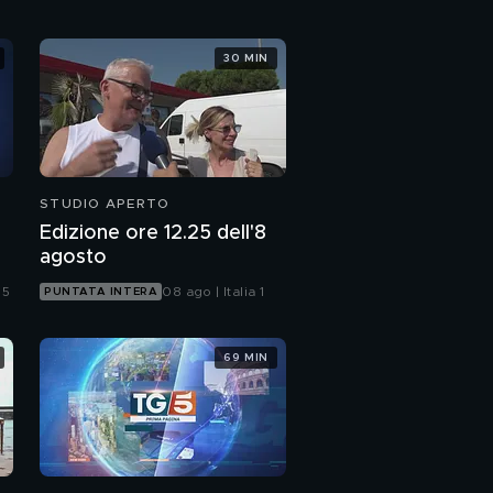
30 MIN
STUDIO APERTO
Edizione ore 12.25 dell'8
agosto
 5
08 ago | Italia 1
PUNTATA INTERA
69 MIN