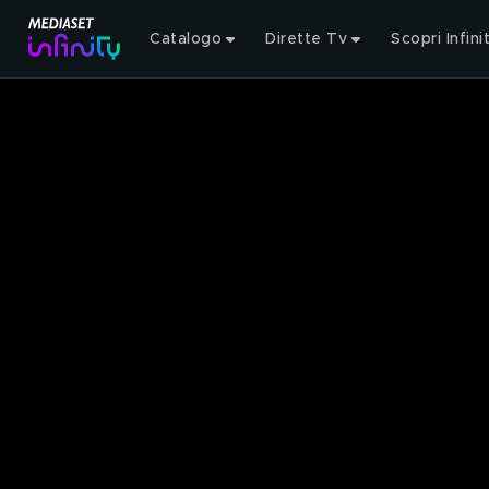
Catalogo
Dirette Tv
Scopri Infini