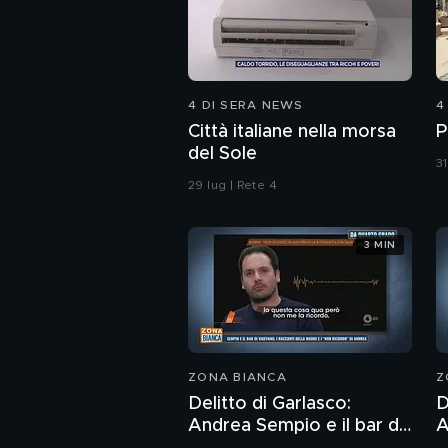
4 DI SERA NEWS
4
Città italiane nella morsa
P
del Sole
31
29 lug | Rete 4
3 MIN
ZONA BIANCA
Z
Delitto di Garlasco:
D
Andrea Sempio e il bar di
A