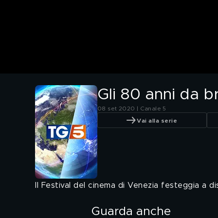
Gli 80 anni da b
08 set 2020 | Canale 5
Vai alla serie
Il Festival del cinema di Venezia festeggia a di
Guarda anche