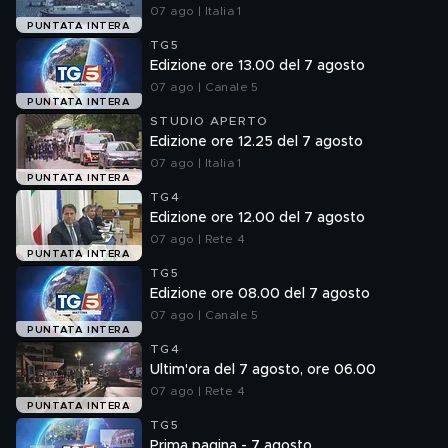
07 ago | Italia 1
PUNTATA INTERA
TG5
Edizione ore 13.00 del 7 agosto
07 ago | Canale 5
PUNTATA INTERA
STUDIO APERTO
Edizione ore 12.25 del 7 agosto
07 ago | Italia 1
PUNTATA INTERA
TG4
Edizione ore 12.00 del 7 agosto
07 ago | Rete 4
PUNTATA INTERA
TG5
Edizione ore 08.00 del 7 agosto
07 ago | Canale 5
PUNTATA INTERA
TG4
Ultim'ora del 7 agosto, ore 06.00
07 ago | Rete 4
PUNTATA INTERA
TG5
Prima pagina - 7 agosto