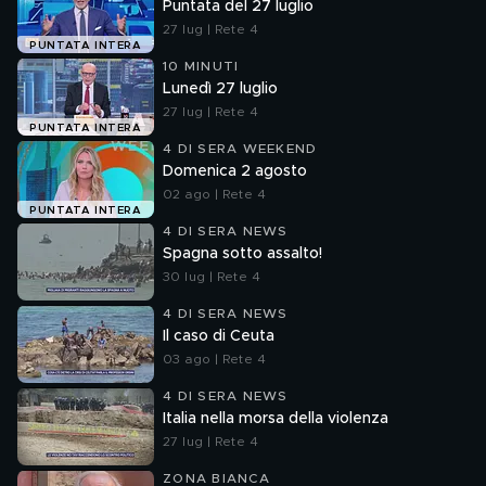
Puntata del 27 luglio
27 lug | Rete 4
PUNTATA INTERA
10 MINUTI
Lunedì 27 luglio
27 lug | Rete 4
PUNTATA INTERA
4 DI SERA WEEKEND
Domenica 2 agosto
02 ago | Rete 4
PUNTATA INTERA
4 DI SERA NEWS
Spagna sotto assalto!
30 lug | Rete 4
4 DI SERA NEWS
Il caso di Ceuta
03 ago | Rete 4
4 DI SERA NEWS
Italia nella morsa della violenza
27 lug | Rete 4
ZONA BIANCA