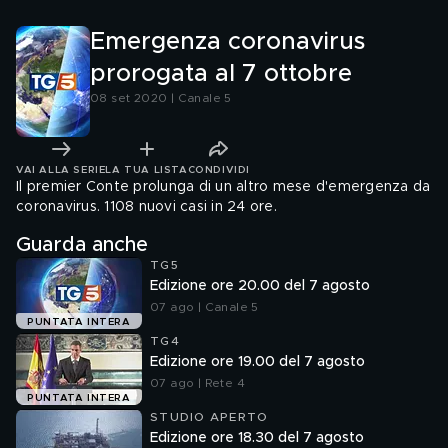
Emergenza coronavirus
prorogata al 7 ottobre
08 set 2020 | Canale 5
VAI ALLA SERIE
LA TUA LISTA
CONDIVIDI
Il premier Conte prolunga di un altro mese d'emergenza da
coronavirus. 1108 nuovi casi in 24 ore.
Guarda anche
TG5
Edizione ore 20.00 del 7 agosto
07 ago | Canale 5
PUNTATA INTERA
TG4
Edizione ore 19.00 del 7 agosto
07 ago | Rete 4
PUNTATA INTERA
STUDIO APERTO
Edizione ore 18.30 del 7 agosto