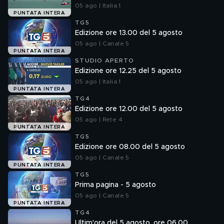
05 ago | Italia 1
PUNTATA INTERA
TG5
Edizione ore 13.00 del 5 agosto
05 ago | Canale 5
PUNTATA INTERA
STUDIO APERTO
Edizione ore 12.25 del 5 agosto
05 ago | Italia 1
PUNTATA INTERA
TG4
Edizione ore 12.00 del 5 agosto
05 ago | Rete 4
PUNTATA INTERA
TG5
Edizione ore 08.00 del 5 agosto
05 ago | Canale 5
PUNTATA INTERA
TG5
Prima pagina - 5 agosto
05 ago | Canale 5
PUNTATA INTERA
TG4
Ultim'ora del 5 agosto, ore 06.00