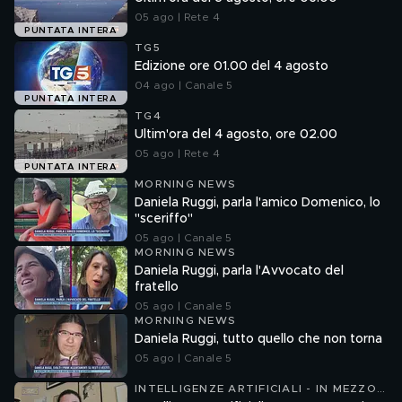
05 ago | Rete 4
PUNTATA INTERA
TG5
Edizione ore 01.00 del 4 agosto
04 ago | Canale 5
PUNTATA INTERA
TG4
Ultim'ora del 4 agosto, ore 02.00
05 ago | Rete 4
PUNTATA INTERA
MORNING NEWS
Daniela Ruggi, parla l'amico Domenico, lo
"sceriffo"
05 ago | Canale 5
MORNING NEWS
Daniela Ruggi, parla l'Avvocato del
fratello
05 ago | Canale 5
MORNING NEWS
Daniela Ruggi, tutto quello che non torna
05 ago | Canale 5
INTELLIGENZE ARTIFICIALI - IN MEZZO