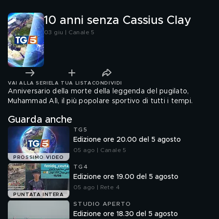
10 anni senza Cassius Clay
03 giu | Canale 5
VAI ALLA SERIE
LA TUA LISTA
CONDIVIDI
Anniversario della morte della leggenda del pugilato,
Muhammad Alì, il più popolare sportivo di tutti i tempi.
Guarda anche
TG5
Edizione ore 20.00 del 5 agosto
05 ago | Canale 5
PROSSIMO VIDEO
TG4
Edizione ore 19.00 del 5 agosto
05 ago | Rete 4
PUNTATA INTERA
STUDIO APERTO
Edizione ore 18.30 del 5 agosto