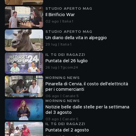
STUDIO APERTO MAG
Il Birrificio War
02 ago | Italia 1
STUDIO APERTO MAG
Un diario della vita in alpeggio
29 lug | Italia 1
IL TG DEI RAGAZZI
Puntata del 26 luglio
26 lug | Tgcom24
MORNING NEWS
Pinarella di Cervia, il costo dell'elettricità
per i commercianti
06 ago | Canale 5
MORNING NEWS
Notizie belle dalle stelle per la settimana
del 3 agosto
03 ago | Canale 5
IL TG DEI RAGAZZI
Puntata del 2 agosto