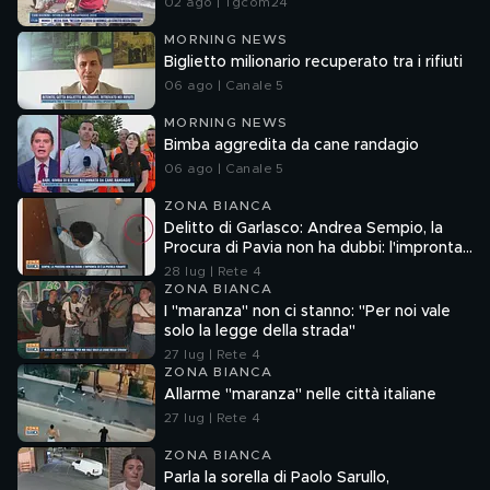
02 ago | Tgcom24
MORNING NEWS
Biglietto milionario recuperato tra i rifiuti
06 ago | Canale 5
MORNING NEWS
Bimba aggredita da cane randagio
06 ago | Canale 5
ZONA BIANCA
Delitto di Garlasco: Andrea Sempio, la
Procura di Pavia non ha dubbi: l'impronta
33 è la pistola fumante
28 lug | Rete 4
ZONA BIANCA
I "maranza" non ci stanno: "Per noi vale
solo la legge della strada"
27 lug | Rete 4
ZONA BIANCA
Allarme "maranza" nelle città italiane
27 lug | Rete 4
ZONA BIANCA
Parla la sorella di Paolo Sarullo,