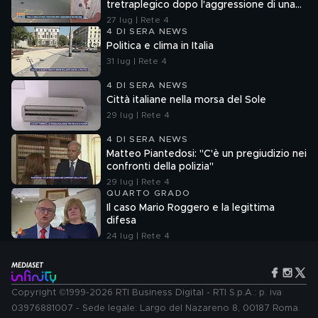
tretraplegico dopo l'aggressione di una
baby gang
27 lug | Rete 4
4 DI SERA NEWS
Politica e clima in Italia
31 lug | Rete 4
4 DI SERA NEWS
Città italiane nella morsa del Sole
29 lug | Rete 4
4 DI SERA NEWS
Matteo Piantedosi: "C'è un pregiudizio nei
confronti della polizia"
29 lug | Rete 4
QUARTO GRADO
Il caso Mario Roggero e la legittima
difesa
24 lug | Rete 4
Copyright ©1999-2026 RTI Business Digital - RTI S.p.A.: p. iva
03976881007 - Sede legale: Largo del Nazareno 8, 00187 Roma.