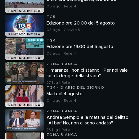
06 ago | Rete 4
PUNTATA INTERA
TG5
Edizione ore 20.00 del 5 agosto
05 ago | Canale 5
PUNTATA INTERA
TG4
Edizione ore 19.00 del 5 agosto
05 ago | Rete 4
PUNTATA INTERA
ZONA BIANCA
I "maranza" non ci stanno: "Per noi vale
solo la legge della strada"
27 lug | Rete 4
TG4 - DIARIO DEL GIORNO
Martedì 4 agosto
04 ago | Rete 4
PUNTATA INTERA
ZONA BIANCA
Andrea Sempio e la mattina del delitto:
"Al bar' No, non ci sono andato"
23 lug | Rete 4
ZONA BIANCA