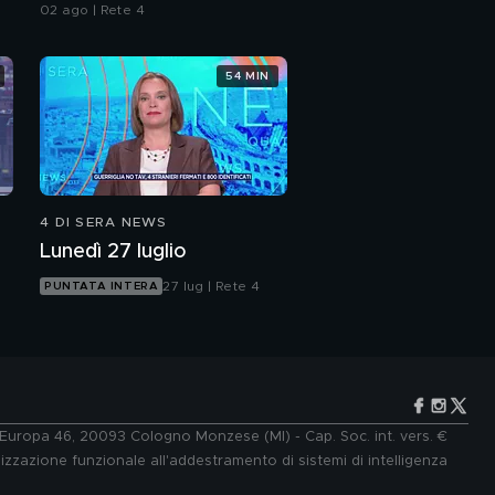
02 ago | Rete 4
54 MIN
4 DI SERA NEWS
Lunedì 27 luglio
27 lug | Rete 4
PUNTATA INTERA
e Europa 46, 20093 Cologno Monzese (MI) - Cap. Soc. int. vers. €
lizzazione funzionale all'addestramento di sistemi di intelligenza