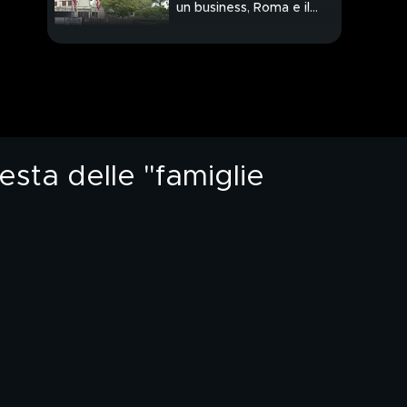
un business, Roma e il
racket degli alloggi
PROSSIMO VIDEO
abusivi
esta delle "famiglie