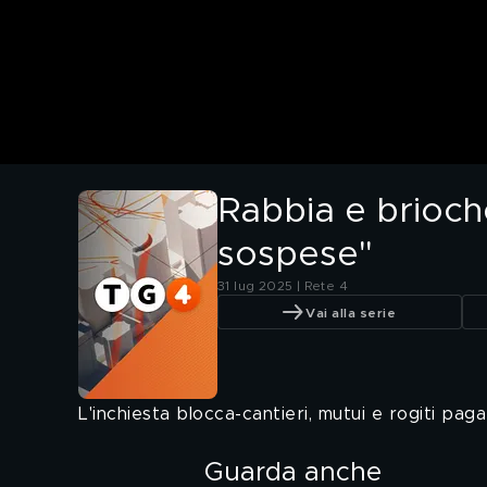
Rabbia e brioche
sospese"
31 lug 2025 | Rete 4
Vai alla serie
L'inchiesta blocca-cantieri, mutui e rogiti paga
Guarda anche