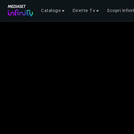
Catalogo
Dirette Tv
Scopri Infini