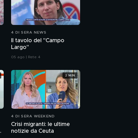
4 DI SERA NEWS
Il tavolo del "Campo
Largo"
05 ago | Rete 4
2 MIN
4 DI SERA WEEKEND
Crisi migranti: le ultime
notizie da Ceuta