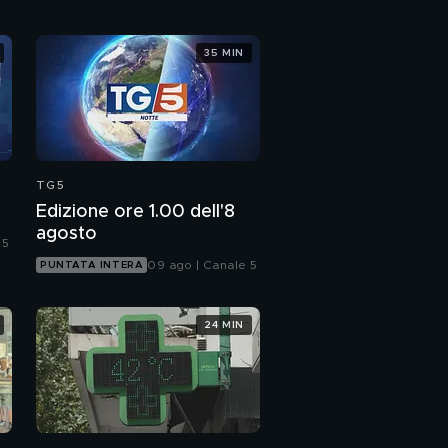
35 MIN
TG5
Edizione ore 1.00 dell'8
agosto
 5
09 ago | Canale 5
PUNTATA INTERA
24 MIN