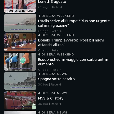
Lunedì 3 agosto
03 ago | Rete 4
PUNTATA INTERA
4 DI SERA WEEKEND
L'Italia scrive all'Europa: "Riunione urgente
sull'immigrazione"
01 ago | Rete 4
4 DI SERA WEEKEND
Donald Trump avverte: "Possibili nuovi
attacchi all'Iran"
01 ago | Rete 4
4 DI SERA WEEKEND
Esodo estivo, in viaggio con carburanti in
aumento
01 ago | Rete 4
4 DI SERA NEWS
Spagna sotto assalto!
30 lug | Rete 4
4 DI SERA NEWS
M5S & C. story
30 lug | Rete 4
4 DI SERA NEWS