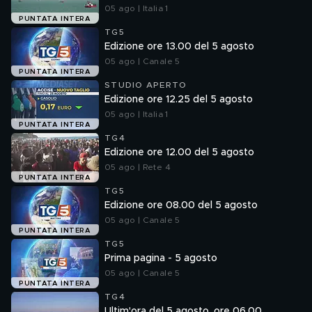
05 ago | Italia 1
PUNTATA INTERA
TG5
Edizione ore 13.00 del 5 agosto
05 ago | Canale 5
PUNTATA INTERA
STUDIO APERTO
Edizione ore 12.25 del 5 agosto
05 ago | Italia 1
PUNTATA INTERA
TG4
Edizione ore 12.00 del 5 agosto
05 ago | Rete 4
PUNTATA INTERA
TG5
Edizione ore 08.00 del 5 agosto
05 ago | Canale 5
PUNTATA INTERA
TG5
Prima pagina - 5 agosto
05 ago | Canale 5
PUNTATA INTERA
TG4
Ultim'ora del 5 agosto, ore 06.00