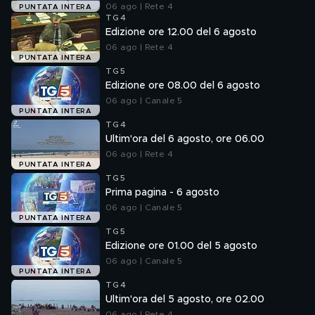
06 ago | Rete 4
PUNTATA INTERA
TG4
Edizione ore 12.00 del 6 agosto
06 ago | Rete 4
PUNTATA INTERA
TG5
Edizione ore 08.00 del 6 agosto
06 ago | Canale 5
PUNTATA INTERA
TG4
Ultim'ora del 6 agosto, ore 06.00
06 ago | Rete 4
PUNTATA INTERA
TG5
Prima pagina - 6 agosto
06 ago | Canale 5
PUNTATA INTERA
TG5
Edizione ore 01.00 del 5 agosto
06 ago | Canale 5
PUNTATA INTERA
TG4
Ultim'ora del 5 agosto, ore 02.00
06 ago | Rete 4