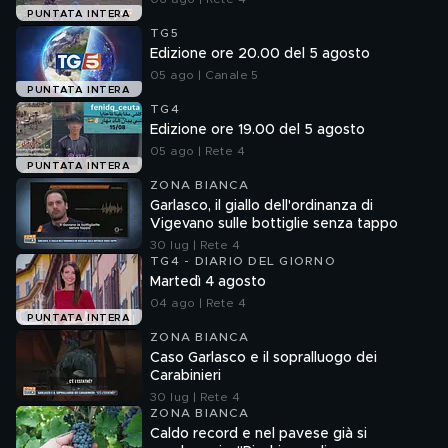
PUNTATA INTERA
TG5
Edizione ore 20.00 del 5 agosto
05 ago | Canale 5
PUNTATA INTERA
TG4
Edizione ore 19.00 del 5 agosto
05 ago | Rete 4
PUNTATA INTERA
ZONA BIANCA
Garlasco, il giallo dell'ordinanza di
Vigevano sulle bottiglie senza tappo
30 lug | Rete 4
TG4 - DIARIO DEL GIORNO
Martedì 4 agosto
04 ago | Rete 4
PUNTATA INTERA
ZONA BIANCA
Caso Garlasco e il sopralluogo dei
Carabinieri
30 lug | Rete 4
ZONA BIANCA
Caldo record e nel pavese già si