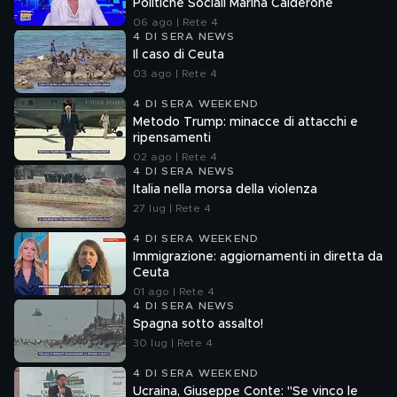
Politiche Sociali Marina Calderone
06 ago | Rete 4
4 DI SERA NEWS
Il caso di Ceuta
03 ago | Rete 4
4 DI SERA WEEKEND
Metodo Trump: minacce di attacchi e
ripensamenti
02 ago | Rete 4
4 DI SERA NEWS
Italia nella morsa della violenza
27 lug | Rete 4
4 DI SERA WEEKEND
Immigrazione: aggiornamenti in diretta da
Ceuta
01 ago | Rete 4
4 DI SERA NEWS
Spagna sotto assalto!
30 lug | Rete 4
4 DI SERA WEEKEND
Ucraina, Giuseppe Conte: "Se vinco le