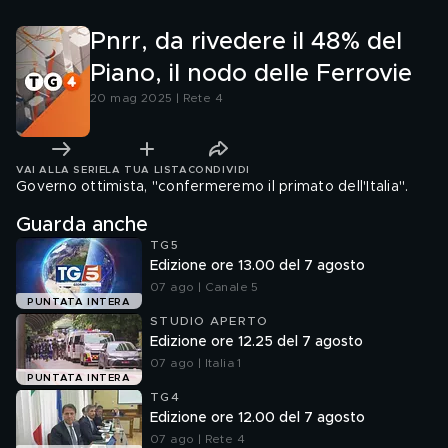
Pnrr, da rivedere il 48% del
Piano, il nodo delle Ferrovie
20 mag 2025 | Rete 4
VAI ALLA SERIE
LA TUA LISTA
CONDIVIDI
Governo ottimista, "confermeremo il primato dell'Italia".
Guarda anche
TG5
Edizione ore 13.00 del 7 agosto
07 ago | Canale 5
PUNTATA INTERA
STUDIO APERTO
Edizione ore 12.25 del 7 agosto
07 ago | Italia 1
PUNTATA INTERA
TG4
Edizione ore 12.00 del 7 agosto
07 ago | Rete 4