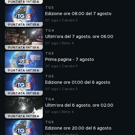
PUNTATA INTERA
TG5
Edizione ore 08.00 del 7 agosto
07 ago | Canale 5
PUNTATA INTERA
TG4
Ultim'ora del 7 agosto, ore 06.00
07 ago | Rete 4
PUNTATA INTERA
TG5
Prima pagina - 7 agosto
07 ago | Canale 5
PUNTATA INTERA
TG5
Edizione ore 01.00 del 6 agosto
07 ago | Canale 5
PUNTATA INTERA
TG4
Ultim'ora del 6 agosto, ore 02.00
07 ago | Rete 4
PUNTATA INTERA
TG5
Edizione ore 20.00 del 6 agosto
06 ago | Canale 5