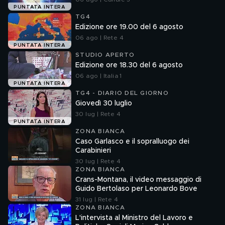
PUNTATA INTERA
TG4
Edizione ore 19.00 del 6 agosto
06 ago | Rete 4
PUNTATA INTERA
STUDIO APERTO
Edizione ore 18.30 del 6 agosto
06 ago | Italia 1
PUNTATA INTERA
TG4 - DIARIO DEL GIORNO
Giovedì 30 luglio
30 lug | Rete 4
PUNTATA INTERA
ZONA BIANCA
Caso Garlasco e il sopralluogo dei
Carabinieri
30 lug | Rete 4
ZONA BIANCA
Crans-Montana, il video messaggio di
Guido Bertolaso per Leonardo Bove
31 lug | Rete 4
ZONA BIANCA
L'intervista al Ministro del Lavoro e