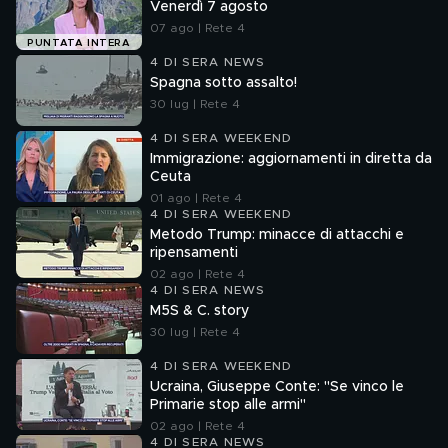
Venerdì 7 agosto
07 ago | Rete 4
PUNTATA INTERA
4 DI SERA NEWS
Spagna sotto assalto!
30 lug | Rete 4
4 DI SERA WEEKEND
Immigrazione: aggiornamenti in diretta da
Ceuta
01 ago | Rete 4
4 DI SERA WEEKEND
Metodo Trump: minacce di attacchi e
ripensamenti
02 ago | Rete 4
4 DI SERA NEWS
M5S & C. story
30 lug | Rete 4
4 DI SERA WEEKEND
Ucraina, Giuseppe Conte: "Se vinco le
Primarie stop alle armi"
02 ago | Rete 4
4 DI SERA NEWS