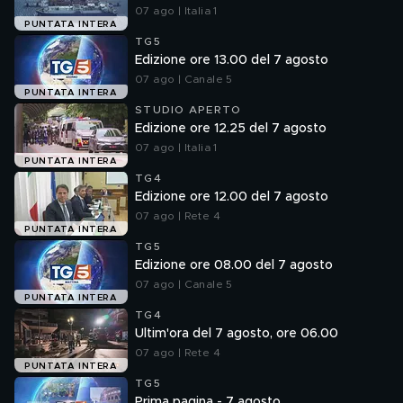
07 ago | Italia 1
PUNTATA INTERA
TG5
Edizione ore 13.00 del 7 agosto
07 ago | Canale 5
PUNTATA INTERA
STUDIO APERTO
Edizione ore 12.25 del 7 agosto
07 ago | Italia 1
PUNTATA INTERA
TG4
Edizione ore 12.00 del 7 agosto
07 ago | Rete 4
PUNTATA INTERA
TG5
Edizione ore 08.00 del 7 agosto
07 ago | Canale 5
PUNTATA INTERA
TG4
Ultim'ora del 7 agosto, ore 06.00
07 ago | Rete 4
PUNTATA INTERA
TG5
Prima pagina - 7 agosto