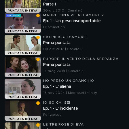
Parte I
30 dic 2010 | Canale 5
PUNTATA INTERA
MADRI - UNA VITA D'AMORE 2
Ep. 1 - Un peso insopportabile
Drammatico
PUNTATA INTERA
SACRIFICIO D'AMORE
Prima puntata
08 dic 2017 | Canale 5
PUNTATA INTERA
FURORE, IL VENTO DELLA SPERANZA
Prima puntata
14 mag 2014 | Canale 5
PUNTATA INTERA
HO PRESO UN GRANCHIO
Ep. 1 - L' aliena
18 nov 2024 | Mediaset Infinity
PUNTATA INTERA
IO SO CHI SEI
Ep. 1 - L' incidente
Poliziesco
PUNTATA INTERA
LE TRE ROSE DI EVA