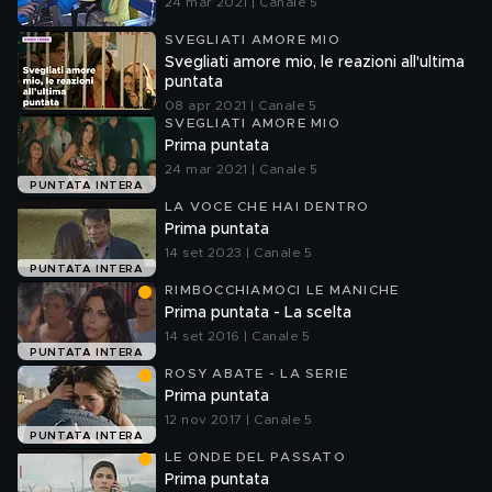
24 mar 2021 | Canale 5
SVEGLIATI AMORE MIO
Svegliati amore mio, le reazioni all'ultima
puntata
08 apr 2021 | Canale 5
SVEGLIATI AMORE MIO
Prima puntata
24 mar 2021 | Canale 5
PUNTATA INTERA
LA VOCE CHE HAI DENTRO
Prima puntata
14 set 2023 | Canale 5
PUNTATA INTERA
RIMBOCCHIAMOCI LE MANICHE
Prima puntata - La scelta
14 set 2016 | Canale 5
PUNTATA INTERA
ROSY ABATE - LA SERIE
Prima puntata
12 nov 2017 | Canale 5
PUNTATA INTERA
LE ONDE DEL PASSATO
Prima puntata