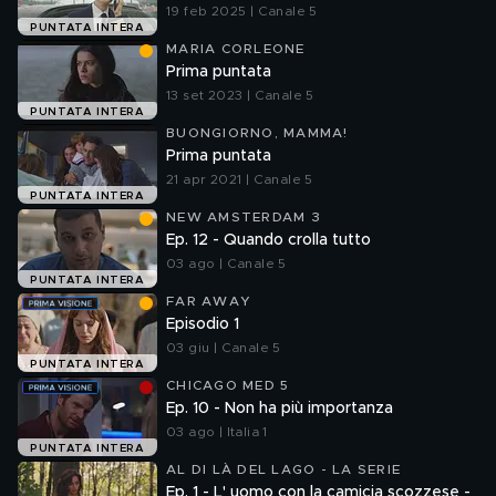
19 feb 2025 | Canale 5
PUNTATA INTERA
MARIA CORLEONE
Prima puntata
13 set 2023 | Canale 5
PUNTATA INTERA
BUONGIORNO, MAMMA!
Prima puntata
21 apr 2021 | Canale 5
PUNTATA INTERA
NEW AMSTERDAM 3
Ep. 12 - Quando crolla tutto
03 ago | Canale 5
PUNTATA INTERA
FAR AWAY
Episodio 1
03 giu | Canale 5
PUNTATA INTERA
CHICAGO MED 5
Ep. 10 - Non ha più importanza
03 ago | Italia 1
PUNTATA INTERA
AL DI LÀ DEL LAGO - LA SERIE
Ep. 1 - L' uomo con la camicia scozzese -