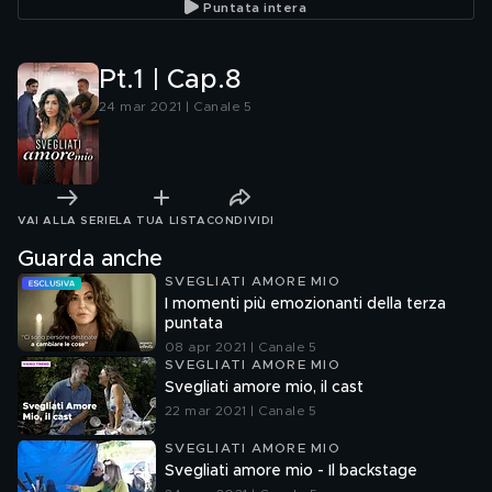
Puntata intera
Pt.1 | Cap.8
24 mar 2021 | Canale 5
VAI ALLA SERIE
LA TUA LISTA
CONDIVIDI
Guarda anche
SVEGLIATI AMORE MIO
I momenti più emozionanti della terza
puntata
08 apr 2021 | Canale 5
SVEGLIATI AMORE MIO
Svegliati amore mio, il cast
22 mar 2021 | Canale 5
SVEGLIATI AMORE MIO
Svegliati amore mio - Il backstage