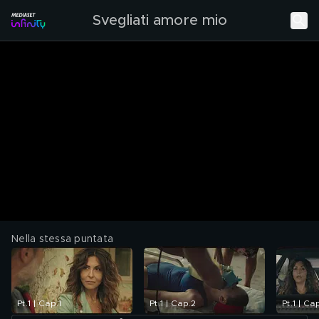
Svegliati amore mio
Nella stessa puntata
Pt.1 | Cap.1
Pt.1 | Cap.2
Pt.1 | Ca