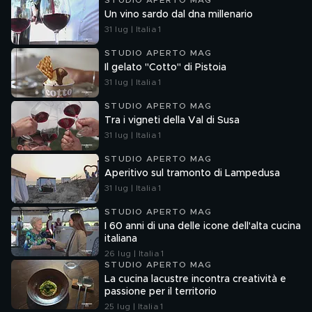
STUDIO APERTO MAG
Un vino sardo dal dna millenario
31 lug | Italia 1
STUDIO APERTO MAG
Il gelato "Cotto" di Pistoia
31 lug | Italia 1
STUDIO APERTO MAG
Tra i vigneti della Val di Susa
31 lug | Italia 1
STUDIO APERTO MAG
Aperitivo sul tramonto di Lampedusa
31 lug | Italia 1
STUDIO APERTO MAG
I 60 anni di una delle icone dell'alta cucina
italiana
26 lug | Italia 1
STUDIO APERTO MAG
La cucina lacustre incontra creatività e
passione per il territorio
25 lug | Italia 1