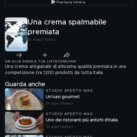
Puntata intera
Una crema spalmabile
premiata
10 mag | Italia 1
VAI ALLA SERIE
LA TUA LISTA
CONDIVIDI
Una crema artigianale di altissima qualità premiata in una
competizione tra 1200 prodotti da tutta Italia
Guarda anche
STUDIO APERTO MAG
Un'oasi gourmet
01 ago | Italia 1
STUDIO APERTO MAG
Uno dei ristoranti più antichi d'Italia
01 ago | Italia 1