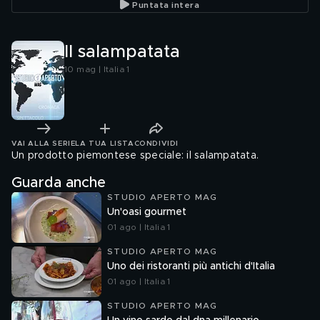
Puntata intera
Il salampatata
10 mag | Italia 1
VAI ALLA SERIE
LA TUA LISTA
CONDIVIDI
Un prodotto piemontese speciale: il salampatata.
Guarda anche
STUDIO APERTO MAG
Un'oasi gourmet
01 ago | Italia 1
STUDIO APERTO MAG
Uno dei ristoranti più antichi d'Italia
01 ago | Italia 1
STUDIO APERTO MAG