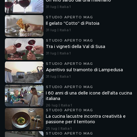
Un vino sardo dal dna millenario
31 lug | Italia 1
STUDIO APERTO MAG
Il gelato "Cotto" di Pistoia
31 lug | Italia 1
STUDIO APERTO MAG
Tra i vigneti della Val di Susa
31 lug | Italia 1
STUDIO APERTO MAG
Aperitivo sul tramonto di Lampedusa
31 lug | Italia 1
STUDIO APERTO MAG
I 60 anni di una delle icone dell'alta cucina
italiana
26 lug | Italia 1
STUDIO APERTO MAG
La cucina lacustre incontra creatività e
passione per il territorio
25 lug | Italia 1
STUDIO APERTO MAG