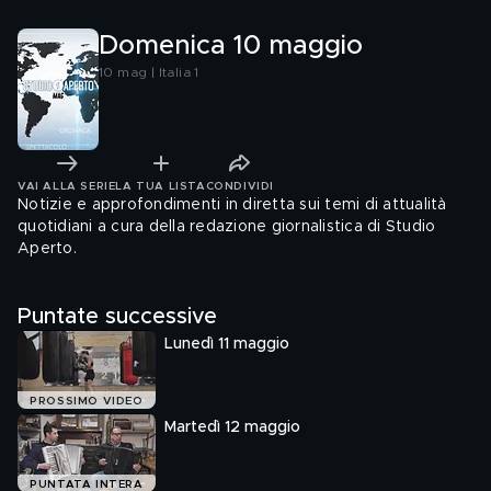
Domenica 10 maggio
10 mag | Italia 1
VAI ALLA SERIE
LA TUA LISTA
CONDIVIDI
Notizie e approfondimenti in diretta sui temi di attualità
quotidiani a cura della redazione giornalistica di Studio
Aperto.
Puntate successive
Lunedì 11 maggio
PROSSIMO VIDEO
Martedì 12 maggio
PUNTATA INTERA