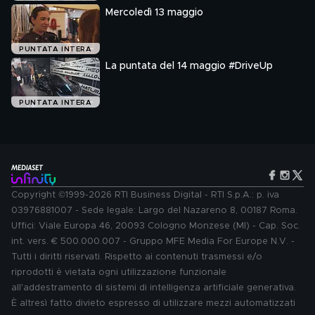
Mercoledì 13 maggio
PUNTATA INTERA
La puntata del 14 maggio #DriveUp
PUNTATA INTERA
Copyright ©1999-2026 RTI Business Digital - RTI S.p.A.: p. iva
03976881007 - Sede legale: Largo del Nazareno 8, 00187 Roma.
Uffici: Viale Europa 46, 20093 Cologno Monzese (MI) - Cap. Soc.
int. vers. € 500.000.007 - Gruppo MFE Media For Europe N.V. -
Tutti i diritti riservati. Rispetto ai contenuti trasmessi e/o
riprodotti è vietata ogni utilizzazione funzionale
all'addestramento di sistemi di intelligenza artificiale generativa.
È altresì fatto divieto espresso di utilizzare mezzi automatizzati