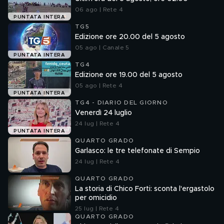
06 ago | Rete 4
PUNTATA INTERA
TG5
Edizione ore 20.00 del 5 agosto
05 ago | Canale 5
PUNTATA INTERA
TG4
Edizione ore 19.00 del 5 agosto
05 ago | Rete 4
PUNTATA INTERA
TG4 - DIARIO DEL GIORNO
Venerdì 24 luglio
24 lug | Rete 4
PUNTATA INTERA
QUARTO GRADO
Garlasco: le tre telefonate di Sempio
24 lug | Rete 4
QUARTO GRADO
La storia di Chico Forti: sconta l'ergastolo
per omicidio
25 lug | Rete 4
QUARTO GRADO