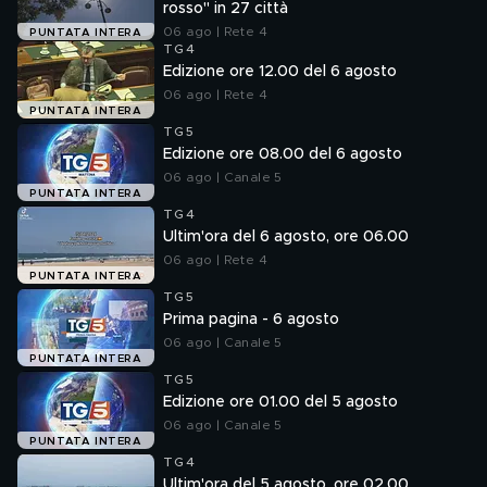
rosso" in 27 città
06 ago | Rete 4
PUNTATA INTERA
TG4
Edizione ore 12.00 del 6 agosto
06 ago | Rete 4
PUNTATA INTERA
TG5
Edizione ore 08.00 del 6 agosto
06 ago | Canale 5
PUNTATA INTERA
TG4
Ultim'ora del 6 agosto, ore 06.00
06 ago | Rete 4
PUNTATA INTERA
TG5
Prima pagina - 6 agosto
06 ago | Canale 5
PUNTATA INTERA
TG5
Edizione ore 01.00 del 5 agosto
06 ago | Canale 5
PUNTATA INTERA
TG4
Ultim'ora del 5 agosto, ore 02.00