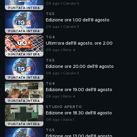
09 ago | Canale 5
PUNTATA INTERA
TG5
Edizione ore 1.00 dell'8 agosto
09 ago | Canale 5
PUNTATA INTERA
TG4
Ultim'ora dell'8 agosto, ore 2.00
09 ago | Rete 4
PUNTATA INTERA
TG5
Edizione ore 20.00 dell'8 agosto
08 ago | Canale 5
PUNTATA INTERA
TG4
Edizione ore 19.00 dell'8 agosto
08 ago | Rete 4
PUNTATA INTERA
STUDIO APERTO
Edizione ore 18.30 dell'8 agosto
08 ago | Italia 1
PUNTATA INTERA
TG5
Edizione ore 13.00 dell'8 agosto