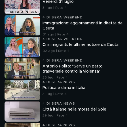
Venerdì 31 luglio
31 lug | Rete 4
PUNTATA INTERA
4 DI SERA WEEKEND
Immigrazione: aggiornamenti in diretta da
Ceuta
01 ago | Rete 4
4 DI SERA WEEKEND
Crisi migranti: le ultime notizie da Ceuta
02 ago | Rete 4
4 DI SERA WEEKEND
Antonio Polito: "Serve un patto
trasversale contro la violenza"
26 lug | Rete 4
4 DI SERA NEWS
Politica e clima in Italia
31 lug | Rete 4
4 DI SERA NEWS
Città italiane nella morsa del Sole
29 lug | Rete 4
4 DI SERA NEWS