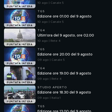
10 ago | Canale 5
PUNTATA INTERA
TG5
Edizione ore 01.00 del 9 agosto
10 ago | Canale 5
PUNTATA INTERA
TG4
Ultim'ora del 9 agosto, ore 02.00
10 ago | Rete 4
PUNTATA INTERA
TG5
Edizione ore 20.00 del 9 agosto
09 ago | Canale 5
PUNTATA INTERA
TG4
Edizione ore 19.00 del 9 agosto
09 ago | Rete 4
PUNTATA INTERA
STUDIO APERTO
Edizione ore 18.30 del 9 agosto
09 ago | Italia 1
PUNTATA INTERA
TG5
Edizione ore 13.00 del 9 agosto