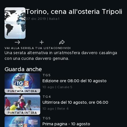
Torino, cena all'osteria Tripoli
07 dic 2019 | Italia 1
VAI ALLA SERIE
LA TUA LISTA
CONDIVIDI
Una serata alternativa in un'atmosfera davvero casalinga
con una cucina davvero genuina.
Guarda anche
TG5
Edizione ore 08.00 del 10 agosto
10 ago | Canale 5
PUNTATA INTERA
TG4
Ultim'ora del 10 agosto, ore 06.00
10 ago | Rete 4
PUNTATA INTERA
TG5
Prima pagina - 10 agosto