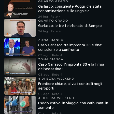
QUARTO GRADO
Garlasco: consulente Poggi, c'è stata
contaminazione sulle unghie?
24 lug | Rete 4
QUARTO GRADO
Garlasco: le tre telefonate di Sempio
24 lug | Rete 4
ZONA BIANCA
Caso Garlasco tra impronta 33 e dna:
consulenze a confronto
03 ago | Rete 4
ZONA BIANCA
Caso Garlasco, l'impronta 33 è la firma
dell'assassino?
03 ago | Rete 4
4 DI SERA WEEKEND
Frontiere chiuse, al via i controlli negli
aeroporti
02 ago | Rete 4
4 DI SERA WEEKEND
Esodo estivo, in viaggio con carburanti in
aumento
01 ago | Rete 4