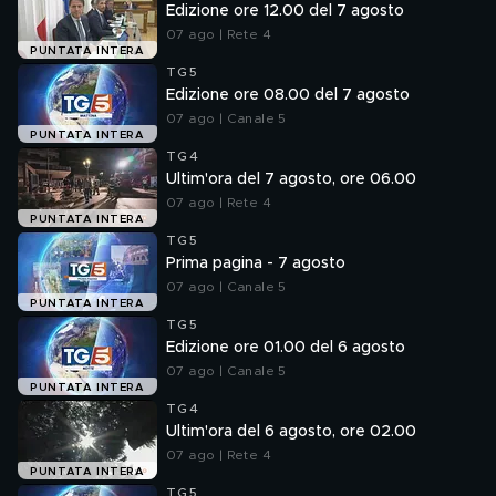
Edizione ore 12.00 del 7 agosto
07 ago | Rete 4
PUNTATA INTERA
TG5
Edizione ore 08.00 del 7 agosto
07 ago | Canale 5
PUNTATA INTERA
TG4
Ultim'ora del 7 agosto, ore 06.00
07 ago | Rete 4
PUNTATA INTERA
TG5
Prima pagina - 7 agosto
07 ago | Canale 5
PUNTATA INTERA
TG5
Edizione ore 01.00 del 6 agosto
07 ago | Canale 5
PUNTATA INTERA
TG4
Ultim'ora del 6 agosto, ore 02.00
07 ago | Rete 4
PUNTATA INTERA
TG5