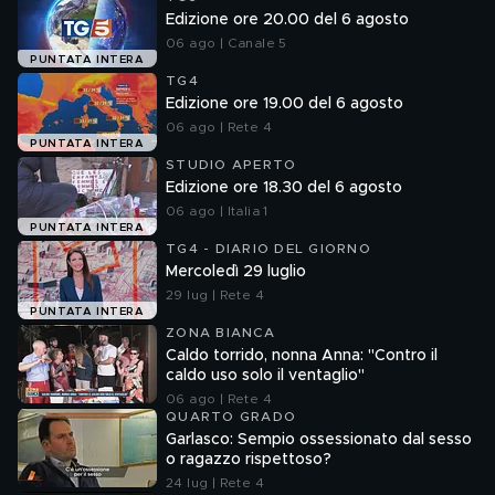
Edizione ore 20.00 del 6 agosto
06 ago | Canale 5
PUNTATA INTERA
TG4
Edizione ore 19.00 del 6 agosto
06 ago | Rete 4
PUNTATA INTERA
STUDIO APERTO
Edizione ore 18.30 del 6 agosto
06 ago | Italia 1
PUNTATA INTERA
TG4 - DIARIO DEL GIORNO
Mercoledì 29 luglio
29 lug | Rete 4
PUNTATA INTERA
ZONA BIANCA
Caldo torrido, nonna Anna: "Contro il
caldo uso solo il ventaglio"
06 ago | Rete 4
QUARTO GRADO
Garlasco: Sempio ossessionato dal sesso
o ragazzo rispettoso?
24 lug | Rete 4