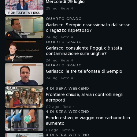
Mercoledì 29 luglio
29 lug | Rete 4
PUNTATA INTERA
QUARTO GRADO
Garlasco: Sempio ossessionato dal sesso
o ragazzo rispettoso?
24 lug | Rete 4
QUARTO GRADO
Garlasco: consulente Poggi, c'è stata
contaminazione sulle unghie?
24 lug | Rete 4
QUARTO GRADO
Garlasco: le tre telefonate di Sempio
24 lug | Rete 4
4 DI SERA WEEKEND
Frontiere chiuse, al via i controlli negli
aeroporti
02 ago | Rete 4
4 DI SERA WEEKEND
Esodo estivo, in viaggio con carburanti in
aumento
01 ago | Rete 4
4 DI SERA WEEKEND