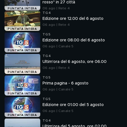
rosso" in 27 città
06 ago | Rete 4
PUNTATA INTERA
TG4
Edizione ore 12.00 del 6 agosto
06 ago | Rete 4
PUNTATA INTERA
TG5
Edizione ore 08.00 del 6 agosto
06 ago | Canale 5
PUNTATA INTERA
TG4
Ultim'ora del 6 agosto, ore 06.00
06 ago | Rete 4
PUNTATA INTERA
TG5
Prima pagina - 6 agosto
06 ago | Canale 5
PUNTATA INTERA
TG5
Edizione ore 01.00 del 5 agosto
06 ago | Canale 5
PUNTATA INTERA
TG4
Ultim'ora del 5 agosto, ore 02.00