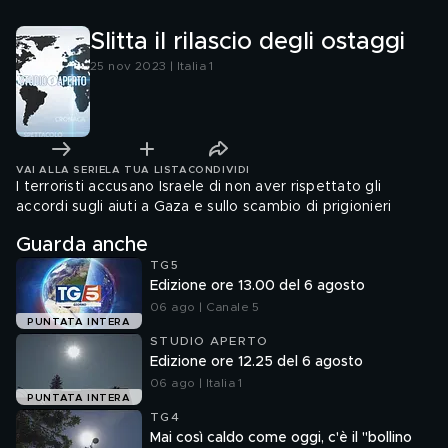
Slitta il rilascio degli ostaggi
25 nov 2023 | Italia 1
VAI ALLA SERIE
LA TUA LISTA
CONDIVIDI
I terroristi accusano Israele di non aver rispettato gli
accordi sugli aiuti a Gaza e sullo scambio di prigionieri
Guarda anche
TG5
Edizione ore 13.00 del 6 agosto
06 ago | Canale 5
PUNTATA INTERA
STUDIO APERTO
Edizione ore 12.25 del 6 agosto
06 ago | Italia 1
PUNTATA INTERA
TG4
Mai così caldo come oggi, c'è il "bollino