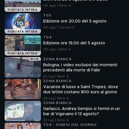
06 ago | Rete 4
PUNTATA INTERA
TG5
Edizione ore 20.00 del 5 agosto
05 ago | Canale 5
PUNTATA INTERA
TG4
Edizione ore 19.00 del 5 agosto
05 ago | Rete 4
PUNTATA INTERA
ZONA BIANCA
Bologna, i video esclusivi dei momenti
precedenti alla morte di Fakir
23 lug | Rete 4
ZONA BIANCA
Vacanze di lusso a Saint Tropez, dove
due lettini costano 800 euro al giorno
28 lug | Rete 4
ZONA BIANCA
Garlasco, Andrea Sempio si fermò in un
bar di Vigevano il 13 agosto?
23 lug | Rete 4
TG4 - DIARIO DEL GIORNO