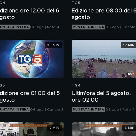
G4
TG5
dizione ore 12.00 del 6
Edizione ore 08.00 del 
gosto
agosto
06 ago | Rete 4
06 ago | Canale
UNTATA INTERA
PUNTATA INTERA
35 MIN
17 MIN
G5
TG4
dizione ore 01.00 del 5
Ultim'ora del 5 agosto,
gosto
ore 02.00
06 ago | Canale 5
06 ago | Rete 4
UNTATA INTERA
PUNTATA INTERA
2 MIN
6 MIN