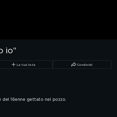
o io"
La tua lista
Condividi
e del 16enne gettato nel pozzo.