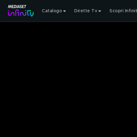
Catalogo
Dirette Tv
Scopri Infini