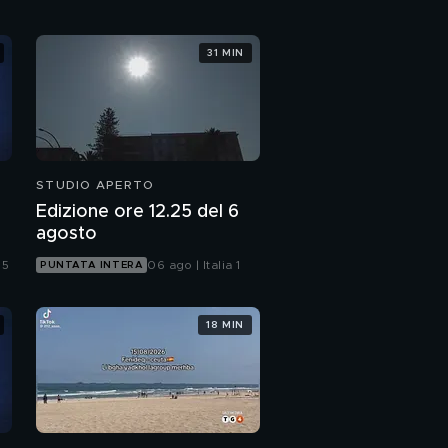
31 MIN
STUDIO APERTO
Edizione ore 12.25 del 6
agosto
 5
06 ago | Italia 1
PUNTATA INTERA
18 MIN