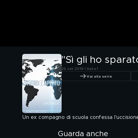
"Sì gli ho sparat
26 set 2018 | Italia 1
Vai alla serie
Un ex compagno di scuola confessa l'uccision
Guarda anche