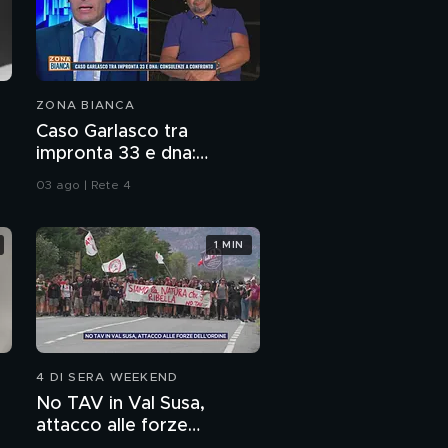
ZONA BIANCA
Caso Garlasco tra
impronta 33 e dna:
consulenze a confronto
03 ago | Rete 4
1 MIN
4 DI SERA WEEKEND
No TAV in Val Susa,
attacco alle forze