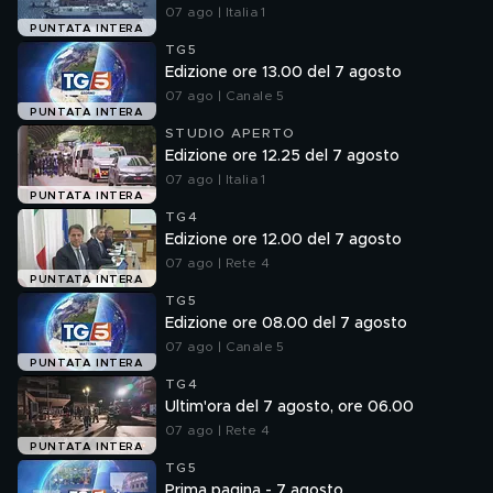
07 ago | Italia 1
PUNTATA INTERA
TG5
Edizione ore 13.00 del 7 agosto
07 ago | Canale 5
PUNTATA INTERA
STUDIO APERTO
Edizione ore 12.25 del 7 agosto
07 ago | Italia 1
PUNTATA INTERA
TG4
Edizione ore 12.00 del 7 agosto
07 ago | Rete 4
PUNTATA INTERA
TG5
Edizione ore 08.00 del 7 agosto
07 ago | Canale 5
PUNTATA INTERA
TG4
Ultim'ora del 7 agosto, ore 06.00
07 ago | Rete 4
PUNTATA INTERA
TG5
Prima pagina - 7 agosto