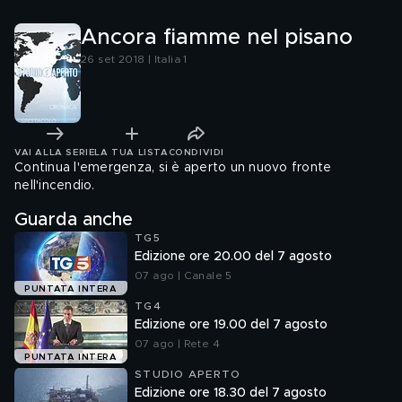
Ancora fiamme nel pisano
26 set 2018 | Italia 1
VAI ALLA SERIE
LA TUA LISTA
CONDIVIDI
Continua l'emergenza, si è aperto un nuovo fronte
nell'incendio.
Guarda anche
TG5
Edizione ore 20.00 del 7 agosto
07 ago | Canale 5
PUNTATA INTERA
TG4
Edizione ore 19.00 del 7 agosto
07 ago | Rete 4
PUNTATA INTERA
STUDIO APERTO
Edizione ore 18.30 del 7 agosto