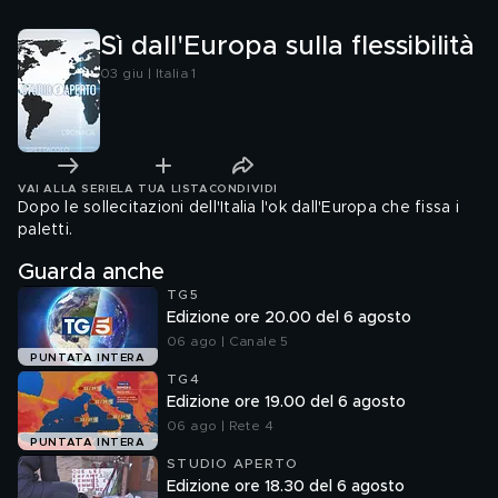
Sì dall'Europa sulla flessibilità
03 giu | Italia 1
VAI ALLA SERIE
LA TUA LISTA
CONDIVIDI
Dopo le sollecitazioni dell'Italia l'ok dall'Europa che fissa i
paletti.
Guarda anche
TG5
Edizione ore 20.00 del 6 agosto
06 ago | Canale 5
PUNTATA INTERA
TG4
Edizione ore 19.00 del 6 agosto
06 ago | Rete 4
PUNTATA INTERA
STUDIO APERTO
Edizione ore 18.30 del 6 agosto