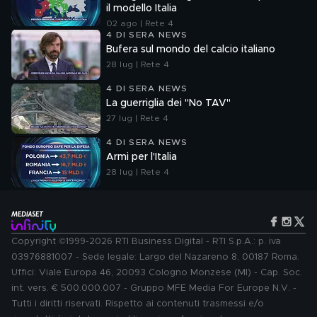
il modello Italia
02 ago | Rete 4
4 DI SERA NEWS
Bufera sul mondo del calcio italiano
28 lug | Rete 4
4 DI SERA NEWS
La guerriglia dei "No TAV"
27 lug | Rete 4
4 DI SERA NEWS
Armi per l'Italia
28 lug | Rete 4
Copyright ©1999-2026 RTI Business Digital - RTI S.p.A.: p. iva
03976881007 - Sede legale: Largo del Nazareno 8, 00187 Roma.
Uffici: Viale Europa 46, 20093 Cologno Monzese (MI) - Cap. Soc.
int. vers. € 500.000.007 - Gruppo MFE Media For Europe N.V. -
Tutti i diritti riservati. Rispetto ai contenuti trasmessi e/o