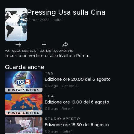
Pressing Usa sulla Cina
14 mar 2022 | Italia 1
VAI ALLA SERIE
LA TUA LISTA
CONDIVIDI
In corso un vertice di alto livello a Roma.
Guarda anche
TG5
Edizione ore 20.00 del 6 agosto
06 ago | Canale 5
PUNTATA INTERA
TG4
Edizione ore 19.00 del 6 agosto
06 ago | Rete 4
PUNTATA INTERA
STUDIO APERTO
Edizione ore 18.30 del 6 agosto
06 ago | Italia 1