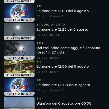
PUNTATA INTERA
TG5
Edizione ore 13.00 del 6 agosto
06 ago | Canale 5
PUNTATA INTERA
STUDIO APERTO
Edizione ore 12.25 del 6 agosto
06 ago | Italia 1
PUNTATA INTERA
TG4
Mai così caldo come oggi, c'è il "bollino
rosso" in 27 città
06 ago | Rete 4
PUNTATA INTERA
TG4
Edizione ore 12.00 del 6 agosto
06 ago | Rete 4
PUNTATA INTERA
TG5
Edizione ore 08.00 del 6 agosto
06 ago | Canale 5
PUNTATA INTERA
TG4
Ultim'ora del 6 agosto, ore 06.00
06 ago | Rete 4